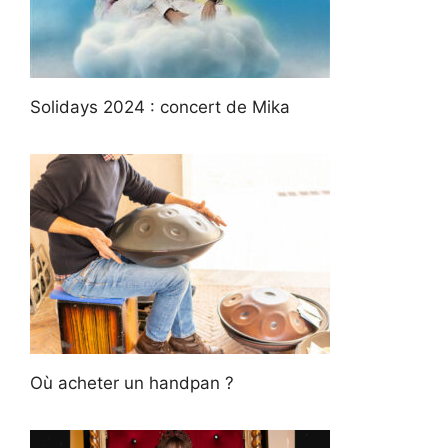
Solidays 2024 : concert de Mika
Où acheter un handpan ?