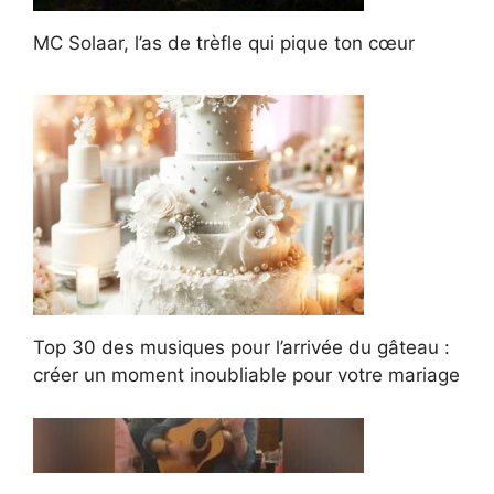
MC Solaar, l’as de trèfle qui pique ton cœur
Top 30 des musiques pour l’arrivée du gâteau :
créer un moment inoubliable pour votre mariage