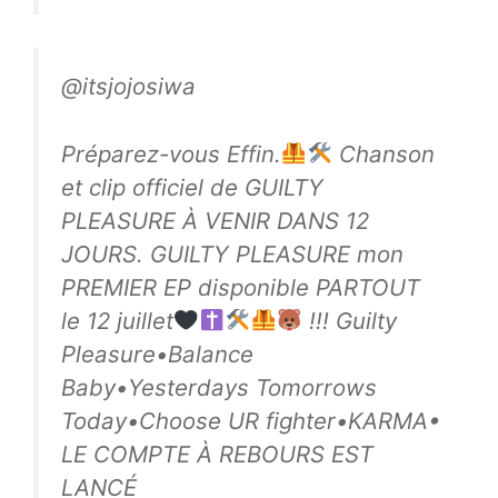
@itsjojosiwa
Préparez-vous Effin.
Chanson
et clip officiel de GUILTY
PLEASURE À VENIR DANS 12
JOURS. GUILTY PLEASURE mon
PREMIER EP disponible PARTOUT
le 12 juillet
!!! Guilty
Pleasure•Balance
Baby•Yesterdays Tomorrows
Today•Choose UR fighter•KARMA•
LE COMPTE À REBOURS EST
LANCÉ