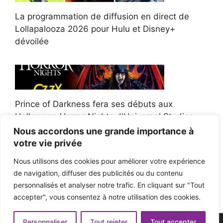
La programmation de diffusion en direct de
Lollapalooza 2026 pour Hulu et Disney+
dévoilée
Prince of Darkness fera ses débuts aux
Halloween Horror Nights d'Universal Studios
Nous accordons une grande importance à
votre vie privée
Nous utilisons des cookies pour améliorer votre expérience
de navigation, diffuser des publicités ou du contenu
Afroman poursuit un policier de l'Ohio après la
personnalisés et analyser notre trafic. En cliquant sur "Tout
victoire du jury en diffamation
accepter", vous consentez à notre utilisation des cookies.
Personnaliser
Tout rejeter
Tout accepter