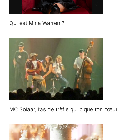
Qui est Mina Warren ?
MC Solaar, l’as de trèfle qui pique ton cœur