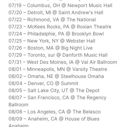
07/19 – Columbus, OH @ Newport Music Hall
07/20 – Detroit, MI @ Saint Andrew's Hall
07/22 – Richmond, VA @ The National
07/23 – McKees Rocks, PA @ Roxian Theatre
07/24 – Philadelphie, PA @ Brooklyn Bowl
07/25 – New York, NY @ Webster Hall
07/26 – Boston, MA @ Big Night Live
07/29 – Toronto, sur @ Danforth Music Hall
07/31 – West Des Moines, IA @ Val Air Ballroom
08/01 – Minneapolis, MN @ Varsity Theatre
08/02 – Omaha, NE @ Steelhouse Omaha
08/04 – Denver, CO @ Summit
08/05 – Salt Lake City, UT @ The Depot
08/07 – San Francisco, CA @ The Regency
Ballroom
08/08 – Los Angeles, CA @ The Belasco
08/09 – Anaheim, CA @ House of Blues
Anaheim