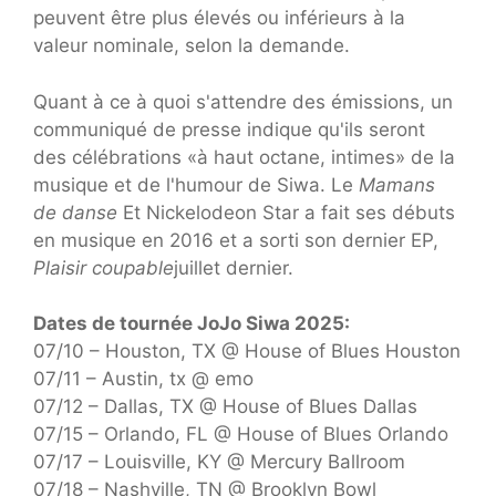
peuvent être plus élevés ou inférieurs à la
valeur nominale, selon la demande.
Quant à ce à quoi s'attendre des émissions, un
communiqué de presse indique qu'ils seront
des célébrations «à haut octane, intimes» de la
musique et de l'humour de Siwa. Le
Mamans
de danse
Et Nickelodeon Star a fait ses débuts
en musique en 2016 et a sorti son dernier EP,
Plaisir coupable
juillet dernier.
Dates de tournée JoJo Siwa 2025:
07/10 – Houston, TX @ House of Blues Houston
07/11 – Austin, tx @ emo
07/12 – Dallas, TX @ House of Blues Dallas
07/15 – Orlando, FL @ House of Blues Orlando
07/17 – Louisville, KY @ Mercury Ballroom
07/18 – Nashville, TN @ Brooklyn Bowl