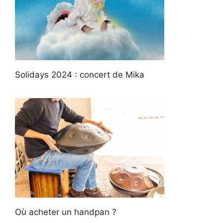
Solidays 2024 : concert de Mika
Où acheter un handpan ?