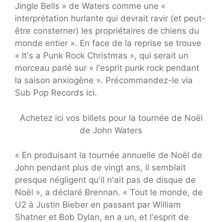
Jingle Bells » de Waters comme une «
interprétation hurlante qui devrait ravir (et peut-
être consterner) les propriétaires de chiens du
monde entier ». En face de la reprise se trouve
« It's a Punk Rock Christmas », qui serait un
morceau parlé sur « l'esprit punk rock pendant
la saison anxiogène ». Précommandez-le via
Sub Pop Records ici.
Achetez ici vos billets pour la tournée de Noël
de John Waters
« En produisant la tournée annuelle de Noël de
John pendant plus de vingt ans, il semblait
presque négligent qu'il n'ait pas de disque de
Noël », a déclaré Brennan. « Tout le monde, de
U2 à Justin Bieber en passant par William
Shatner et Bob Dylan, en a un, et l'esprit de