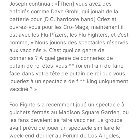
Joseph continua : «[Then] vous avez des
enfoirés comme Dave Grohl, qui jouait de la
batterie pour [D.C. hardcore band] Criez et
ouvrez-vous pour les Cro-Mags, maintenant il
est avec les Flu Pfizers, les Flu Fighters, et c’est
comme, « Nous jouons des spectacles réservés
aux vaccinés ». C’est quoi ce genre de
conneries ? À quel genre de conneries de
putain de roi êtes-vous ** roi en train de faire
face dans votre tête de putain de roi que vous
joueriez à un spectacle de f ** king uniquement
vacciné ? »
Foo Fighters a récemment joué un spectacle à
guichets fermés au Madison Square Garden, où
les fans devaient se faire vacciner. Le groupe
avait prévu de jouer un spectacle similaire le
week-end dernier au Forum de Los Angeles,