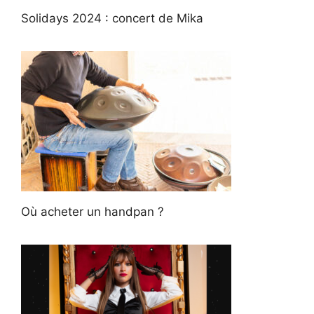
Solidays 2024 : concert de Mika
Où acheter un handpan ?