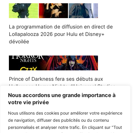
La programmation de diffusion en direct de
Lollapalooza 2026 pour Hulu et Disney+
dévoilée
Prince of Darkness fera ses débuts aux
Halloween Horror Nights d'Universal Studios
Nous accordons une grande importance à
votre vie privée
Nous utilisons des cookies pour améliorer votre expérience
de navigation, diffuser des publicités ou du contenu
Afroman poursuit un policier de l'Ohio après la
personnalisés et analyser notre trafic. En cliquant sur "Tout
victoire du jury en diffamation