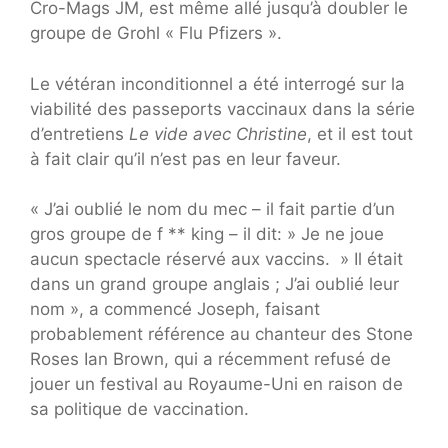
Cro-Mags JM, est même allé jusqu’à doubler le
groupe de Grohl « Flu Pfizers ».
Le vétéran inconditionnel a été interrogé sur la
viabilité des passeports vaccinaux dans la série
d’entretiens
Le vide avec Christine
, et il est tout
à fait clair qu’il n’est pas en leur faveur.
« J’ai oublié le nom du mec – il fait partie d’un
gros groupe de f ** king – il dit: » Je ne joue
aucun spectacle réservé aux vaccins. » Il était
dans un grand groupe anglais ; J’ai oublié leur
nom », a commencé Joseph, faisant
probablement référence au chanteur des Stone
Roses Ian Brown, qui a récemment refusé de
jouer un festival au Royaume-Uni en raison de
sa politique de vaccination.