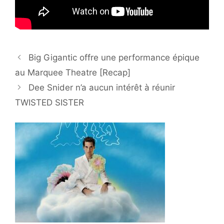
Big Gigantic offre une performance épique
au Marquee Theatre [Recap]
Dee Snider n’a aucun intérêt à réunir
TWISTED SISTER