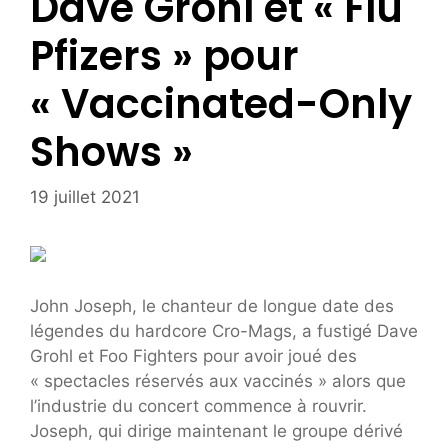
Dave Grohl et « Flu
Pfizers » pour
« Vaccinated-Only
Shows »
19 juillet 2021
John Joseph, le chanteur de longue date des
légendes du hardcore Cro-Mags, a fustigé Dave
Grohl et Foo Fighters pour avoir joué des
« spectacles réservés aux vaccinés » alors que
l’industrie du concert commence à rouvrir.
Joseph, qui dirige maintenant le groupe dérivé