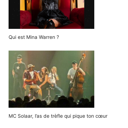
Qui est Mina Warren ?
MC Solaar, l’as de trèfle qui pique ton cœur