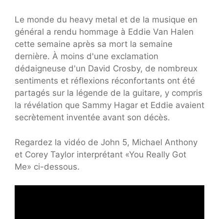
Le monde du heavy metal et de la musique en
général a rendu hommage à Eddie Van Halen
cette semaine après sa mort la semaine
dernière. À moins d'une exclamation
dédaigneuse d'un David Crosby, de nombreux
sentiments et réflexions réconfortants ont été
partagés sur la légende de la guitare, y compris
la révélation que Sammy Hagar et Eddie avaient
secrètement inventée avant son décès.
Regardez la vidéo de John 5, Michael Anthony
et Corey Taylor interprétant «You Really Got
Me» ci-dessous.