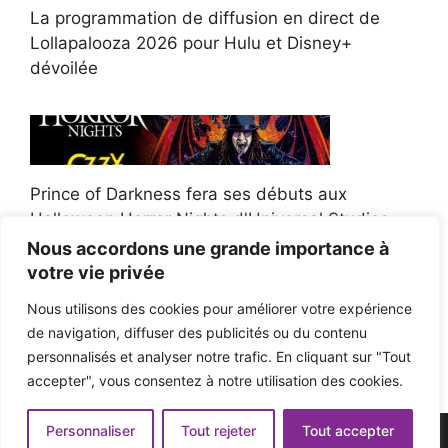
La programmation de diffusion en direct de
Lollapalooza 2026 pour Hulu et Disney+
dévoilée
Prince of Darkness fera ses débuts aux
Halloween Horror Nights d'Universal Studios
Nous accordons une grande importance à
votre vie privée
Nous utilisons des cookies pour améliorer votre expérience
de navigation, diffuser des publicités ou du contenu
Afroman poursuit un policier de l'Ohio après la
personnalisés et analyser notre trafic. En cliquant sur "Tout
victoire du jury en diffamation
accepter", vous consentez à notre utilisation des cookies.
Personnaliser
Tout rejeter
Tout accepter
© 2026 - Pop'n Music -
Mentions légales