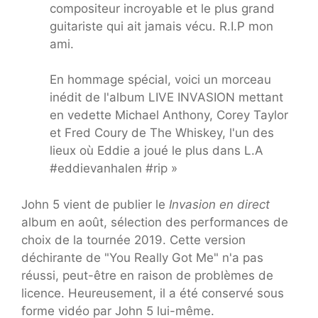
compositeur incroyable et le plus grand
guitariste qui ait jamais vécu. R.I.P mon
ami.
En hommage spécial, voici un morceau
inédit de l'album LIVE INVASION mettant
en vedette Michael Anthony, Corey Taylor
et Fred Coury de The Whiskey, l'un des
lieux où Eddie a joué le plus dans L.A
#eddievanhalen #rip »
John 5 vient de publier le
Invasion en direct
album en août, sélection des performances de
choix de la tournée 2019. Cette version
déchirante de "You Really Got Me" n'a pas
réussi, peut-être en raison de problèmes de
licence. Heureusement, il a été conservé sous
forme vidéo par John 5 lui-même.