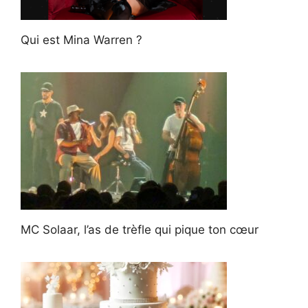
Qui est Mina Warren ?
MC Solaar, l’as de trèfle qui pique ton cœur