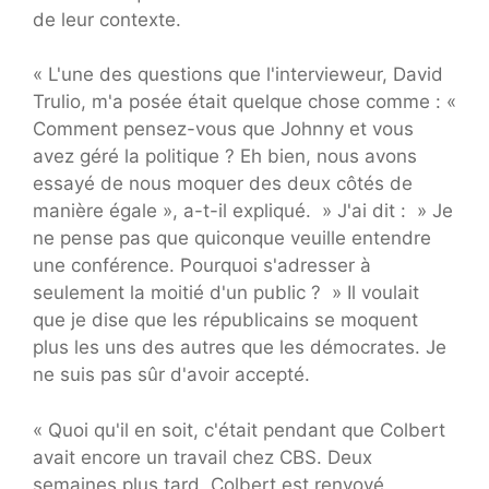
de leur contexte.
« L'une des questions que l'intervieweur, David
Trulio, m'a posée était quelque chose comme : «
Comment pensez-vous que Johnny et vous
avez géré la politique ? Eh bien, nous avons
essayé de nous moquer des deux côtés de
manière égale », a-t-il expliqué. » J'ai dit : » Je
ne pense pas que quiconque veuille entendre
une conférence. Pourquoi s'adresser à
seulement la moitié d'un public ? » Il voulait
que je dise que les républicains se moquent
plus les uns des autres que les démocrates. Je
ne suis pas sûr d'avoir accepté.
« Quoi qu'il en soit, c'était pendant que Colbert
avait encore un travail chez CBS. Deux
semaines plus tard, Colbert est renvoyé.