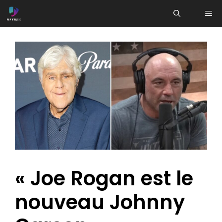
Aller
ME
au
contenu
« Joe Rogan est le
nouveau Johnny