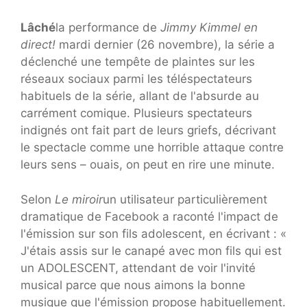
Lâché
la performance de
Jimmy Kimmel en
direct!
mardi dernier (26 novembre), la série a
déclenché une tempête de plaintes sur les
réseaux sociaux parmi les téléspectateurs
habituels de la série, allant de l'absurde au
carrément comique. Plusieurs spectateurs
indignés ont fait part de leurs griefs, décrivant
le spectacle comme une horrible attaque contre
leurs sens – ouais, on peut en rire une minute.
Selon
Le miroir
un utilisateur particulièrement
dramatique de Facebook a raconté l'impact de
l'émission sur son fils adolescent, en écrivant : «
J'étais assis sur le canapé avec mon fils qui est
un ADOLESCENT, attendant de voir l'invité
musical parce que nous aimons la bonne
musique que l'émission propose habituellement.