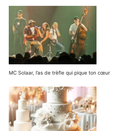
MC Solaar, l’as de trèfle qui pique ton cœur