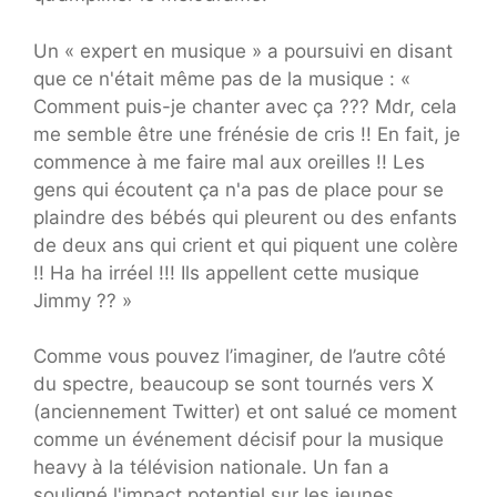
Un « expert en musique » a poursuivi en disant
que ce n'était même pas de la musique : «
Comment puis-je chanter avec ça ??? Mdr, cela
me semble être une frénésie de cris !! En fait, je
commence à me faire mal aux oreilles !! Les
gens qui écoutent ça n'a pas de place pour se
plaindre des bébés qui pleurent ou des enfants
de deux ans qui crient et qui piquent une colère
!! Ha ha irréel !!! Ils appellent cette musique
Jimmy ?? »
Comme vous pouvez l’imaginer, de l’autre côté
du spectre, beaucoup se sont tournés vers X
(anciennement Twitter) et ont salué ce moment
comme un événement décisif pour la musique
heavy à la télévision nationale. Un fan a
souligné l'impact potentiel sur les jeunes