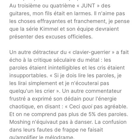
Au troisième ou quatrième « JUNT » des
guitares, mon fils était en larmes. Il n'aime pas
les choses effrayantes et franchement, je pense
que la série Kimmel et son équipe devraient
présenter des excuses officielles.
Un autre détracteur du « clavier-guerrier » a fait
écho à la critique séculaire du métal : les
paroles étaient inintelligibles et les cris étaient
insupportables. « Si je dois lire les paroles, je
les lirai simplement et je n'écouterai pas
quelqu'un les crier ». Un autre commentateur
frustré a exprimé son dédain pour l'énergie
chaotique, en disant : « Ceci
quoi
pas agréable.
Et on ne comprend pas plus de 5% des paroles.
Moshing n'équivaut pas à danser. La confusion
dans leurs fautes de frappe ne faisait
qu’amplifier le mélodrame.