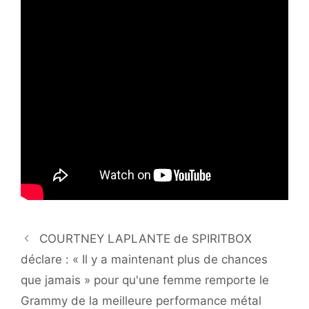
COURTNEY LAPLANTE de SPIRITBOX
déclare : « Il y a maintenant plus de chances
que jamais » pour qu'une femme remporte le
Grammy de la meilleure performance métal