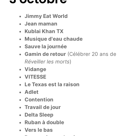
Jimmy Eat World
Jean maman
Kublai Khan TX
Musique d'eau chaude
Sauve la journée
Gamin de retour
(Célébrer 20 ans de
Réveiller les morts
)
Vidange
VITESSE
Le Texas est la raison
Adlet
Contention
Travail de jour
Delta Sleep
Ruban à double
Vers le bas