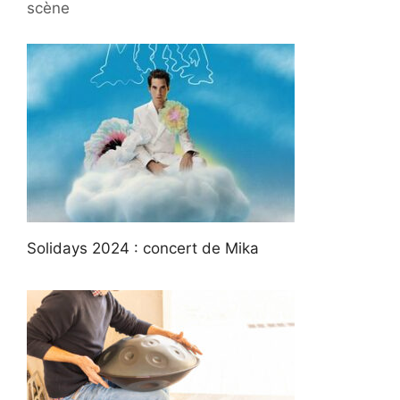
scène
Solidays 2024 : concert de Mika