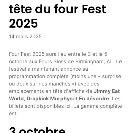
tête du four Fest
2025
14 mars 2025
Four Fest 2025 aura lieu entre le 3 et le 5
octobre aux Fours Sloss de Birmingham, AL. Le
festival a maintenant annoncé sa
programmation complète (moins une « surprise
ou deux sur nos manches ») avec des
emplacements en tête d'affiche de
Jimmy Eat
World
,
Dropkick Murphys
et
En désordre
. Les
billets sont disponibles ici. La gamme complète
est:
3 octobre