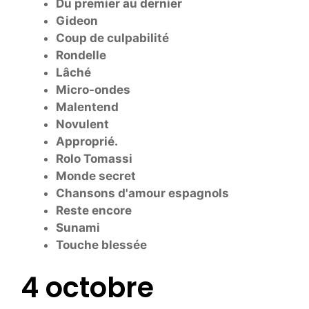
Du premier au dernier
Gideon
Coup de culpabilité
Rondelle
Lâché
Micro-ondes
Malentend
Novulent
Approprié.
Rolo Tomassi
Monde secret
Chansons d'amour espagnols
Reste encore
Sunami
Touche blessée
4 octobre