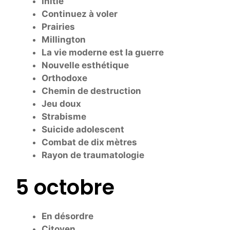
Initié
Continuez à voler
Prairies
Millington
La vie moderne est la guerre
Nouvelle esthétique
Orthodoxe
Chemin de destruction
Jeu doux
Strabisme
Suicide adolescent
Combat de dix mètres
Rayon de traumatologie
5 octobre
En désordre
Citoyen