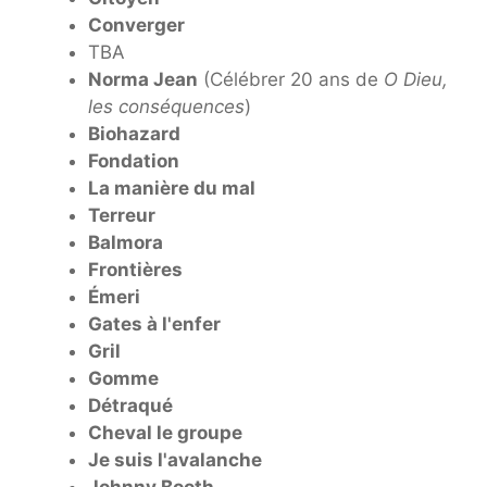
Converger
TBA
Norma Jean
(Célébrer 20 ans de
O Dieu,
les conséquences
)
Biohazard
Fondation
La manière du mal
Terreur
Balmora
Frontières
Émeri
Gates à l'enfer
Gril
Gomme
Détraqué
Cheval le groupe
Je suis l'avalanche
Johnny Booth