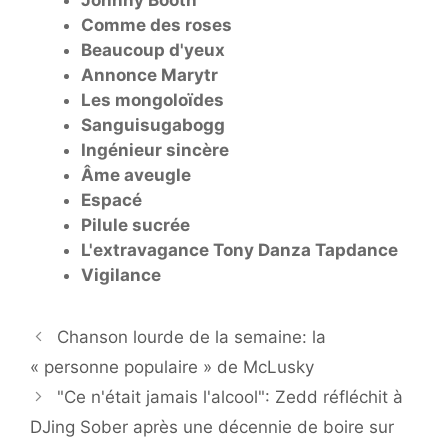
Comme des roses
Beaucoup d'yeux
Annonce Marytr
Les mongoloïdes
Sanguisugabogg
Ingénieur sincère
Âme aveugle
Espacé
Pilule sucrée
L'extravagance Tony Danza Tapdance
Vigilance
Chanson lourde de la semaine: la
« personne populaire » de McLusky
"Ce n'était jamais l'alcool": Zedd réfléchit à
DJing Sober après une décennie de boire sur