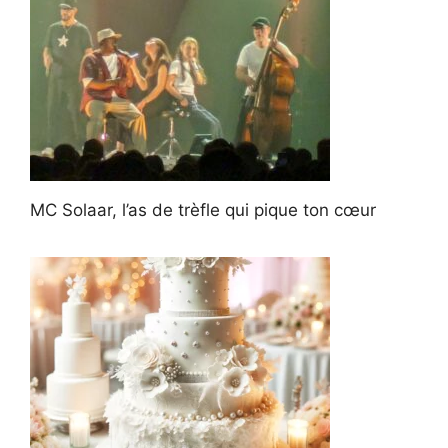
MC Solaar, l’as de trèfle qui pique ton cœur