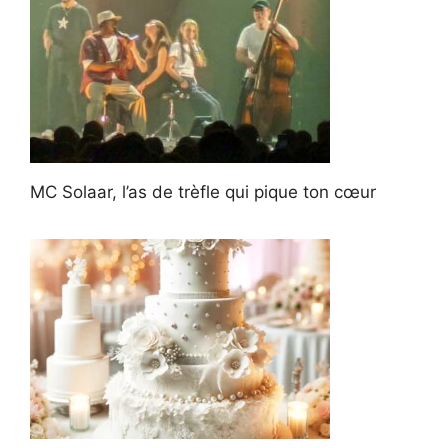
MC Solaar, l’as de trèfle qui pique ton cœur