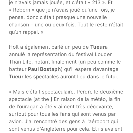
je n'avais jamais jouée, et c'était « 213 ». Et
« Reborn » que je n'avais joué qu'une fois, je
pense, donc c'était presque une nouvelle
chanson – une ou deux fois. Tout le reste n’était
qu’un rappel. »
Holt a également parlé un peu de
Tueur
a
annulé la représentation du festival Louder
Than Life, notant finalement (un peu comme le
batteur
Paul Bostaph
) qu'il espère davantage
Tueur
les spectacles auront lieu dans le futur.
« Mais c'était spectaculaire. Perdre le deuxième
spectacle [at the ] En raison de la météo, la fin
de l'ouragan a été vraiment très décevante,
surtout pour tous les fans qui sont venus par
avion. J'ai rencontré des gens à l'aéroport qui
sont venus d'Angleterre pour cela. Et ils avaient