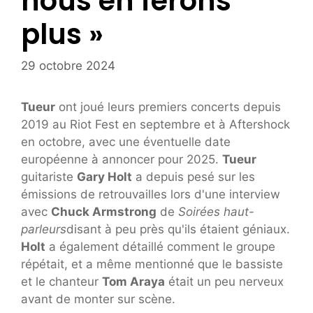
nous en ferons
plus »
29 octobre 2024
Tueur
ont joué leurs premiers concerts depuis
2019 au Riot Fest en septembre et à Aftershock
en octobre, avec une éventuelle date
européenne à annoncer pour 2025.
Tueur
guitariste
Gary Holt
a depuis pesé sur les
émissions de retrouvailles lors d'une interview
avec
Chuck Armstrong
de
Soirées haut-
parleurs
disant à peu près qu'ils étaient géniaux.
Holt
a également détaillé comment le groupe
répétait, et a même mentionné que le bassiste
et le chanteur
Tom Araya
était un peu nerveux
avant de monter sur scène.