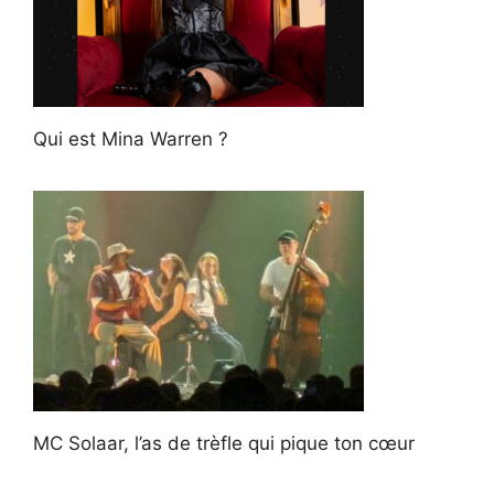
Qui est Mina Warren ?
MC Solaar, l’as de trèfle qui pique ton cœur