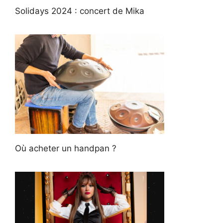
Solidays 2024 : concert de Mika
Où acheter un handpan ?