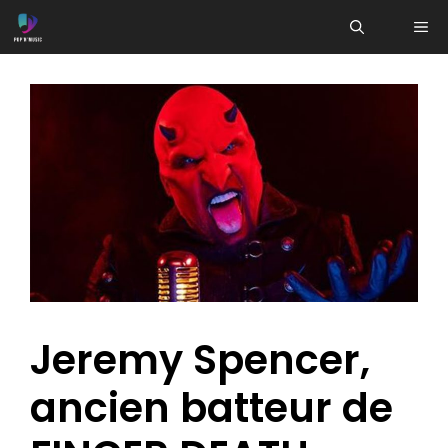
Aller
ME
au
contenu
Jeremy Spencer,
ancien batteur de