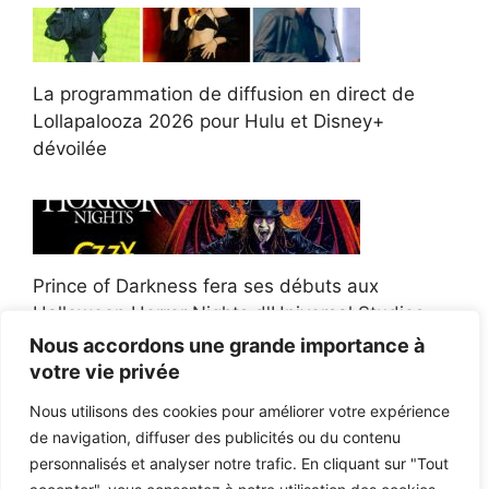
La programmation de diffusion en direct de
Lollapalooza 2026 pour Hulu et Disney+
dévoilée
Prince of Darkness fera ses débuts aux
Halloween Horror Nights d'Universal Studios
Nous accordons une grande importance à
votre vie privée
Nous utilisons des cookies pour améliorer votre expérience
de navigation, diffuser des publicités ou du contenu
Afroman poursuit un policier de l'Ohio après la
personnalisés et analyser notre trafic. En cliquant sur "Tout
victoire du jury en diffamation