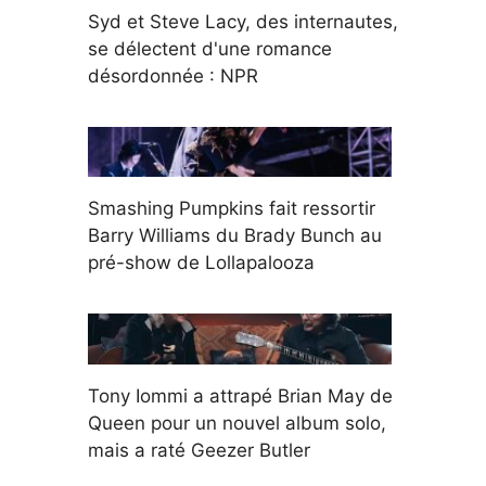
Syd et Steve Lacy, des internautes,
se délectent d'une romance
désordonnée : NPR
Smashing Pumpkins fait ressortir
Barry Williams du Brady Bunch au
pré-show de Lollapalooza
Tony Iommi a attrapé Brian May de
Queen pour un nouvel album solo,
mais a raté Geezer Butler