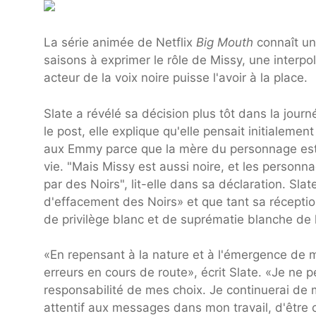
La série animée de Netflix
Big Mouth
connaît un
saisons à exprimer le rôle de Missy, une interpola
acteur de la voix noire puisse l'avoir à la place.
Slate a révélé sa décision plus tôt dans la jou
le post, elle explique qu'elle pensait initialeme
aux Emmy parce que la mère du personnage est j
vie. "Mais Missy est aussi noire, et les personn
par des Noirs", lit-elle dans sa déclaration. Sla
d'effacement des Noirs» et que tant sa réceptio
de privilège blanc et de suprématie blanche de l
«En repensant à la nature et à l'émergence de 
erreurs en cours de route», écrit Slate. «Je ne
responsabilité de mes choix. Je continuerai de m
attentif aux messages dans mon travail, d'être 