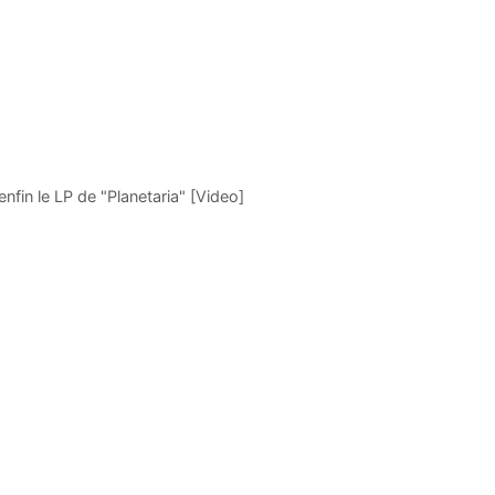
nfin le LP de "Planetaria" [Video]