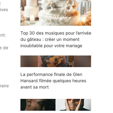
t
Lives
Top 30 des musiques pour l’arrivée
nt:
du gâteau : créer un moment
inoubliable pour votre mariage
e de
La performance finale de Glen
Hansard filmée quelques heures
raire
avant sa mort