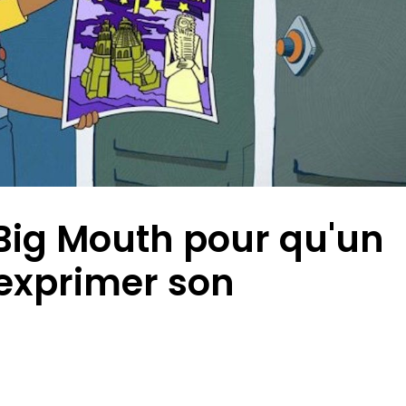
 Big Mouth pour qu'un
 exprimer son