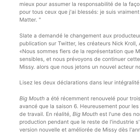
mieux pour assumer la responsabilité de la faço
pour tous ceux que j'ai blessés: je suis vraimen
Matter. "
Slate a demandé le changement aux producteurs 
publication sur Twitter, les créateurs Nick Kroll
«Nous sommes fiers de la représentation que Mi
sensibles, et nous prévoyons de continuer cett
Missy. alors que nous jetons un nouvel acteur noi
Lisez les deux déclarations dans leur intégralit
Big Mouth
a été récemment renouvelé pour trois 
avancé que la saison 6. Heureusement pour les f
de travail. En réalité,
Big Mouth
est l'une des no
production pendant que le reste de l'industrie s
version nouvelle et améliorée de Missy dès l'a