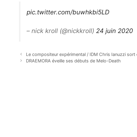
pic.twitter.com/buwhkbi5LD
– nick kroll (@nickkroll)
24 juin 2020
Le compositeur expérimental / IDM Chris Ianuzzi sort e
DRAEMORA éveille ses débuts de Melo-Death