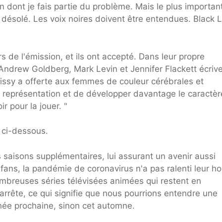
n dont je fais partie du problème. Mais le plus importan
t désolé. Les voix noires doivent être entendues. Black 
de l'émission, et ils ont accepté. Dans leur propre
, Andrew Goldberg, Mark Levin et Jennifer Flackett écrive
ssy a offerte aux femmes de couleur cérébrales et
e représentation et de développer davantage le caractèr
r pour la jouer. "
é ci-dessous.
saisons supplémentaires, lui assurant un avenir aussi
ans, la pandémie de coronavirus n'a pas ralenti leur ho
mbreuses séries télévisées animées qui restent en
'arrête, ce qui signifie que nous pourrions entendre une
nnée prochaine, sinon cet automne.