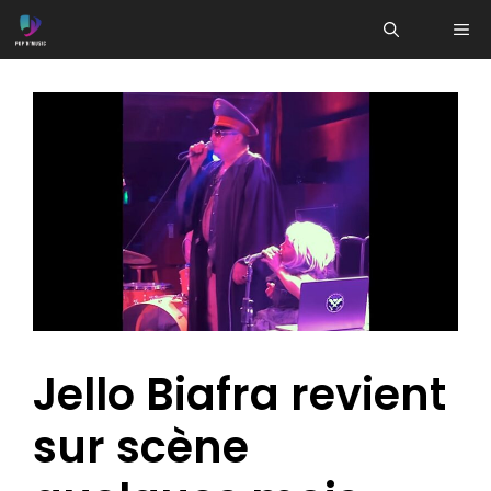
Aller
ME
au
contenu
Jello Biafra revient
sur scène