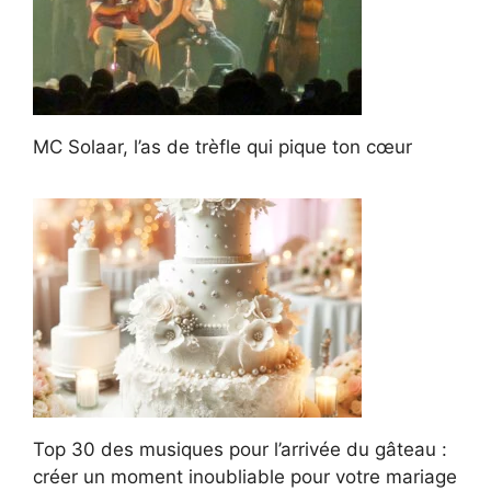
MC Solaar, l’as de trèfle qui pique ton cœur
Top 30 des musiques pour l’arrivée du gâteau :
créer un moment inoubliable pour votre mariage