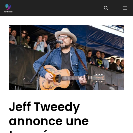
Aller
ME
au
contenu
Jeff Tweedy
annonce une