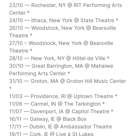
23/10 — Rochester, NY @ RIT Performing Arts
Center *
24/10 — Ithaca, New York @ State Theatre *
26/10 — Woodstock, New York @ Bearsville
Theatre *
27/10 – Woodstock, New York @ Bearsville
Theatre *
28/10 — New York, NY @ Hôtel de Ville *
30/10 — Great Barrington, MA @ Mahaiwe
Performing Arts Center *
31/10 — Groton, MA @ Groton Hill Music Center
*
11/03 — Providence, RI @ Uptown Theatre *
11/06 — Carmel, IN @ The Tarkington *
11/07 — Davenport, IA @ Capitol Theatre *
16/11 — Galway, IE @ Black Box
17/11 — Dublin, IE @ Ambassador Theatre
19/11 — Cork, IE @ Live à St Lukes