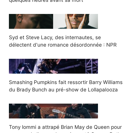
quelques heures avant sa mort
Syd et Steve Lacy, des internautes, se
délectent d'une romance désordonnée : NPR
Smashing Pumpkins fait ressortir Barry Williams
du Brady Bunch au pré-show de Lollapalooza
Tony Iommi a attrapé Brian May de Queen pour