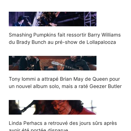
Smashing Pumpkins fait ressortir Barry Williams
du Brady Bunch au pré-show de Lollapalooza
Tony Iommi a attrapé Brian May de Queen pour
un nouvel album solo, mais a raté Geezer Butler
Linda Perhacs a retrouvé des jours sûrs après
avoir été portée disparue