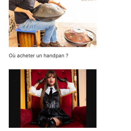
Où acheter un handpan ?