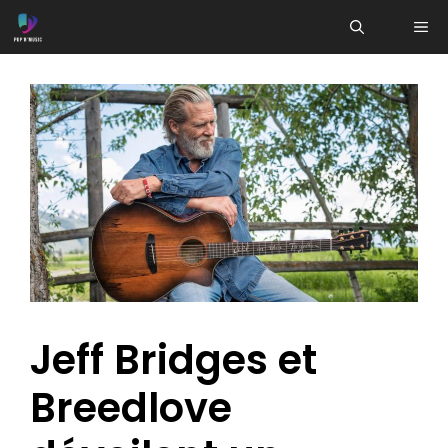
Aller
ME
au
contenu
Jeff Bridges et
Breedlove