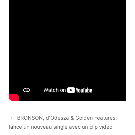
BRONSON, d'Odesza & Golden Features,
lance un nouveau single avec un clip vidéo