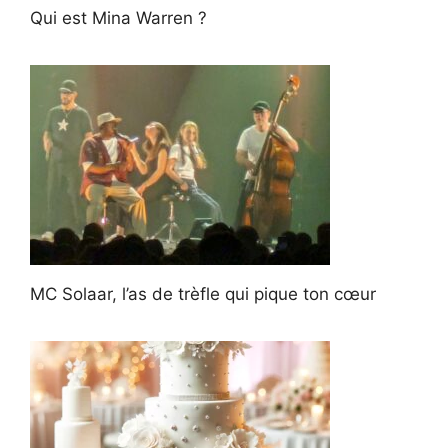
Qui est Mina Warren ?
MC Solaar, l’as de trèfle qui pique ton cœur