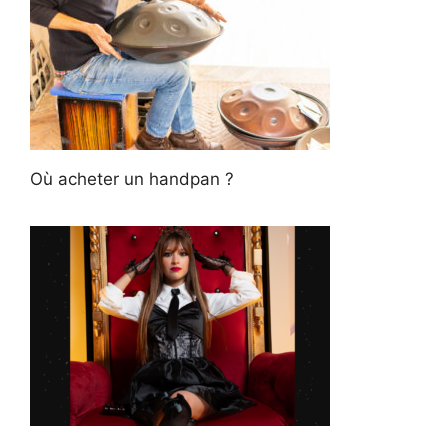
Où acheter un handpan ?