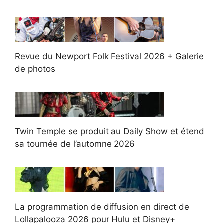
Revue du Newport Folk Festival 2026 + Galerie
de photos
Twin Temple se produit au Daily Show et étend
sa tournée de l’automne 2026
La programmation de diffusion en direct de
Lollapalooza 2026 pour Hulu et Disney+