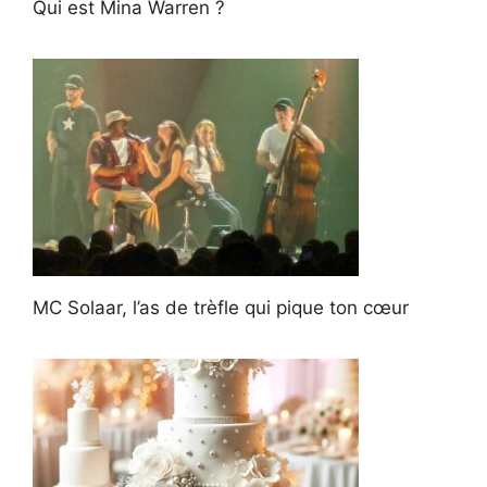
Qui est Mina Warren ?
MC Solaar, l’as de trèfle qui pique ton cœur