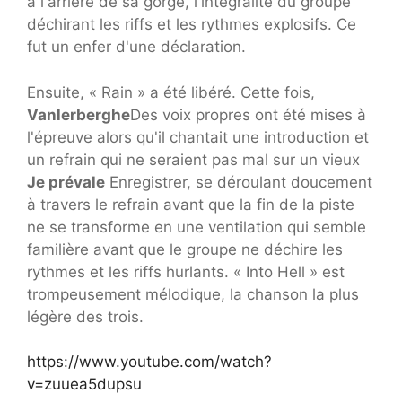
à l'arrière de sa gorge, l'intégralité du groupe
déchirant les riffs et les rythmes explosifs. Ce
fut un enfer d'une déclaration.
Ensuite, « Rain » a été libéré. Cette fois,
Vanlerberghe
Des voix propres ont été mises à
l'épreuve alors qu'il chantait une introduction et
un refrain qui ne seraient pas mal sur un vieux
Je prévale
Enregistrer, se déroulant doucement
à travers le refrain avant que la fin de la piste
ne se transforme en une ventilation qui semble
familière avant que le groupe ne déchire les
rythmes et les riffs hurlants. « Into Hell » est
trompeusement mélodique, la chanson la plus
légère des trois.
https://www.youtube.com/watch?
v=zuuea5dupsu