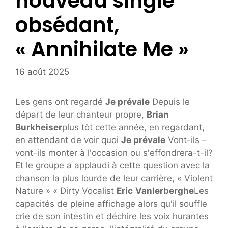
nouveau single
obsédant,
« Annihilate Me »
16 août 2025
Les gens ont regardé
Je prévale
Depuis le
départ de leur chanteur propre,
Brian
Burkheiser
plus tôt cette année, en regardant,
en attendant de voir quoi
Je prévale
Vont-ils –
vont-ils monter à l'occasion ou s'effondrera-t-il?
Et le groupe a applaudi à cette question avec la
chanson la plus lourde de leur carrière, « Violent
Nature » « Dirty Vocalist
Eric
Vanlerberghe
Les
capacités de pleine affichage alors qu'il souffle
crie de son intestin et déchire les voix hurantes