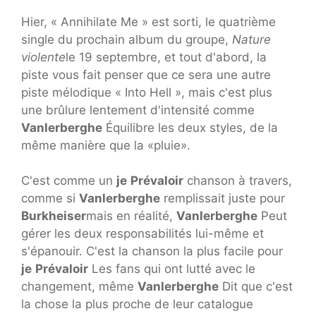
Hier, « Annihilate Me » est sorti, le quatrième
single du prochain album du groupe,
Nature
violente
le 19 septembre, et tout d'abord, la
piste vous fait penser que ce sera une autre
piste mélodique « Into Hell », mais c'est plus
une brûlure lentement d'intensité comme
Vanlerberghe
Équilibre les deux styles, de la
même manière que la «pluie».
C'est comme un
je
Prévaloir
chanson à travers,
comme si
Vanlerberghe
remplissait juste pour
Burkheiser
mais en réalité,
Vanlerberghe
Peut
gérer les deux responsabilités lui-même et
s'épanouir. C'est la chanson la plus facile pour
je
Prévaloir
Les fans qui ont lutté avec le
changement, même
Vanlerberghe
Dit que c'est
la chose la plus proche de leur catalogue