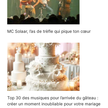
MC Solaar, l’as de trèfle qui pique ton cœur
Top 30 des musiques pour l’arrivée du gâteau :
créer un moment inoubliable pour votre mariage