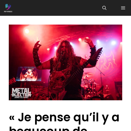
Aller
ME
au
contenu
« Je pense qu’il y a