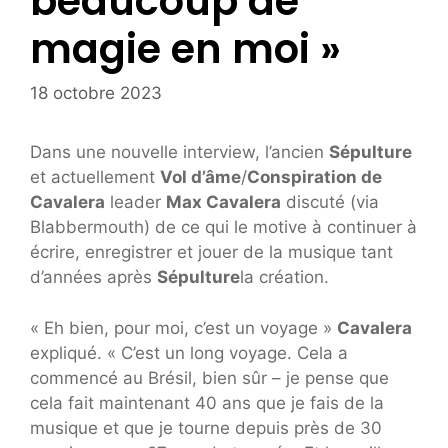
beaucoup de
magie en moi »
18 octobre 2023
Dans une nouvelle interview, l’ancien
Sépulture
et actuellement
Vol d’âme
/
Conspiration de
Cavalera
leader
Max Cavalera
discuté (via
Blabbermouth) de ce qui le motive à continuer à
écrire, enregistrer et jouer de la musique tant
d’années après
Sépulture
la création.
« Eh bien, pour moi, c’est un voyage »
Cavalera
expliqué. « C’est un long voyage. Cela a
commencé au Brésil, bien sûr – je pense que
cela fait maintenant 40 ans que je fais de la
musique et que je tourne depuis près de 30