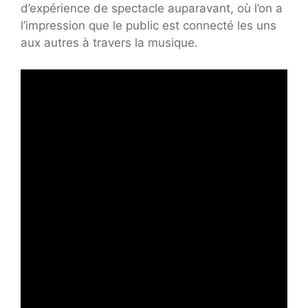
d’expérience de spectacle auparavant, où l’on a
l’impression que le public est connecté les uns
aux autres à travers la musique.