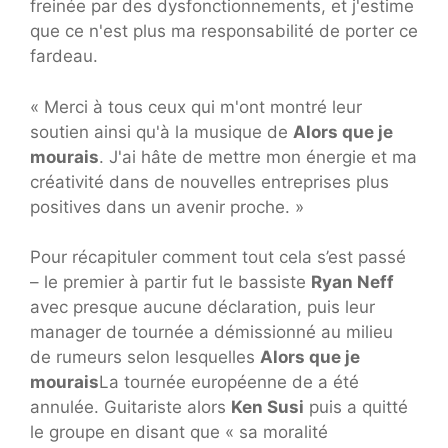
freinée par des dysfonctionnements, et j'estime
que ce n'est plus ma responsabilité de porter ce
fardeau.
« Merci à tous ceux qui m'ont montré leur
soutien ainsi qu'à la musique de
Alors que je
mourais
. J'ai hâte de mettre mon énergie et ma
créativité dans de nouvelles entreprises plus
positives dans un avenir proche. »
Pour récapituler comment tout cela s’est passé
– le premier à partir fut le bassiste
Ryan Neff
avec presque aucune déclaration, puis leur
manager de tournée a démissionné au milieu
de rumeurs selon lesquelles
Alors que je
mourais
La tournée européenne de a été
annulée. Guitariste alors
Ken Susi
puis a quitté
le groupe en disant que « sa moralité