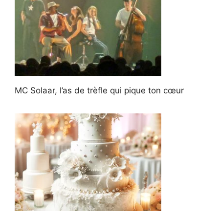
MC Solaar, l’as de trèfle qui pique ton cœur