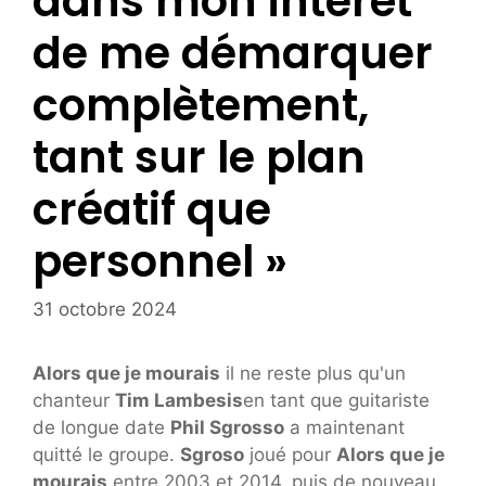
dans mon intérêt
de me démarquer
complètement,
tant sur le plan
créatif que
personnel »
31 octobre 2024
Alors que je mourais
il ne reste plus qu'un
chanteur
Tim Lambesis
en tant que guitariste
de longue date
Phil Sgrosso
a maintenant
quitté le groupe.
Sgroso
joué pour
Alors que je
mourais
entre 2003 et 2014, puis de nouveau