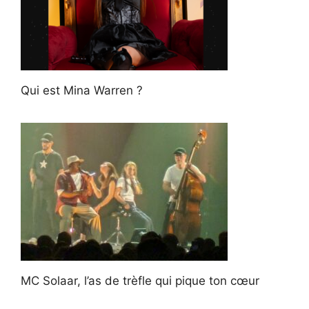
Qui est Mina Warren ?
MC Solaar, l’as de trèfle qui pique ton cœur