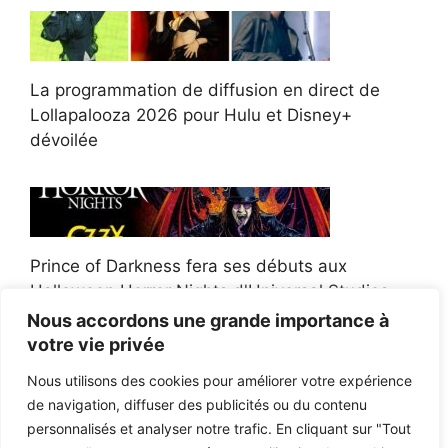
La programmation de diffusion en direct de
Lollapalooza 2026 pour Hulu et Disney+
dévoilée
Prince of Darkness fera ses débuts aux
Halloween Horror Nights d'Universal Studios
Nous accordons une grande importance à
votre vie privée
Nous utilisons des cookies pour améliorer votre expérience
de navigation, diffuser des publicités ou du contenu
Afroman poursuit un policier de l'Ohio après la
personnalisés et analyser notre trafic. En cliquant sur "Tout
victoire du jury en diffamation