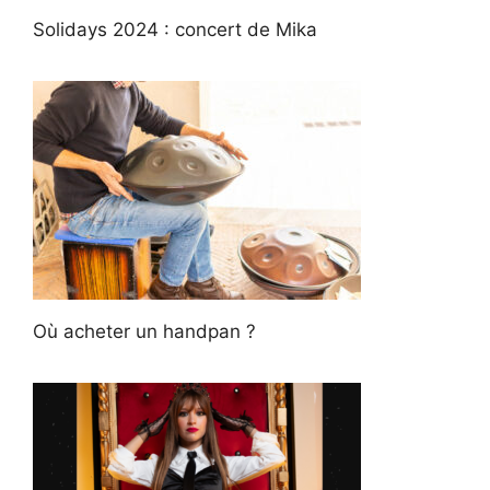
Solidays 2024 : concert de Mika
Où acheter un handpan ?