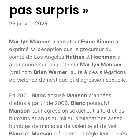
pas surpris »
26 janvier 2025
Marilyn Manson
accusateur
Esmé Bianco
a
exprimé sa déception que le procureur du
comté de Los Angeles
Nathan J. Hochman
a
abandonné son enquête sur
Marilyn Manson
(vrai nom
Brian Warner
) suite à des allégations
de violence domestique et d'agression sexuelle.
En 2021,
Blanc
accusé
Manson
d'années
d'abus à partir de 2009.
Blanc
poursuivi
Manson
pour agression sexuelle, traite d'êtres
humains et abus au milieu d'allégations assez
horribles de menaces de violence et de viol.
Blanc
et
Manson
a finalement réglé leur procès