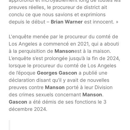
approfondi et incroyablement long de toutes les
preuves réelles, le procureur de district ait
conclu ce que nous savions et exprimions
depuis le début –
Brian Warner
est innocent. »
L'enquête menée par le procureur du comté de
Los Angeles a commencé en 2021, qui a abouti
à la perquisition de
Manson
est à la maison.
L’enquête s’est prolongée jusqu’à la fin de 2024,
lorsque le procureur du comté de Los Angeles
de l’époque
Georges Gascon
a publié une
déclaration disant qu'il y avait de nouvelles
preuves contre
Manson
porté à leur Division
des crimes sexuels concernant
Manson
.
Gascon
a été démis de ses fonctions le 3
décembre 2024.