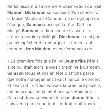
Réfléchissant à sa première observation de
Iron
Maiden
,
Dickinson
se souvient d'un concert à
la Music Machine à Camden, où son groupe de
l'époque,
Samson
a occupé la tête d'affiche.
Malgré
Samson
La direction de s'assure le
créneau horaire privilégié,
Dickinson
je n'ai pas
pu m'empêcher de remarquer la ferveur qui
entourait
Iron Maiden
Les performances de.
« La première fois que j'ai vu
Jeune fille
j'étais
à ce qui était alors la Music Machine à Camden.
Samson
Nous étions en tête d'affiche parce
que notre management avait financé le concert
et avait dit : « Nous voulons la première place »,
même si nous ne la méritions pas vraiment.
Cela est devenu évident lorsque
Jeune fille
Je
suis venu parce que tout l'endroit était bondé.