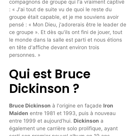
compagnons de groupe qui l'a vraiment captivé
: « J'ai tout de suite vu de quoi le reste du
groupe était capable, et je me souviens avoir
pensé : « Mon Dieu, j'adorerais être le leader de
ce groupe ». Et dès qu'ils ont fini de jouer, tout
le monde dans la salle est parti et nous étions
en tête d'affiche devant environ trois
personnes. »
Qui est Bruce
Dickinson ?
Bruce Dickinson
à l'origine en façade
Iron
Maiden
entre 1981 et 1993, puis à nouveau
entre 1999 et aujourd’hui.
Dickinson
a
également une carrière solo prolifique, ayant
sorti son premier nouvel album en 19 ans