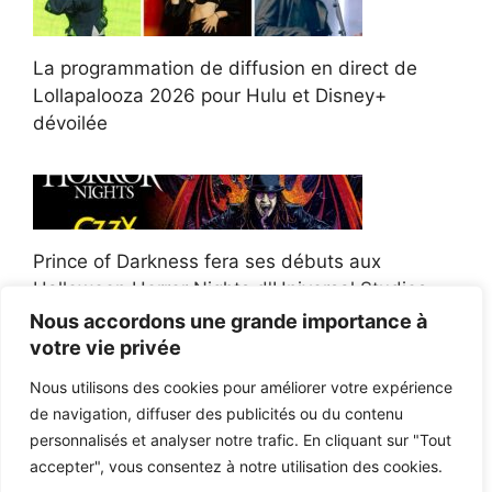
La programmation de diffusion en direct de
Lollapalooza 2026 pour Hulu et Disney+
dévoilée
Prince of Darkness fera ses débuts aux
Halloween Horror Nights d'Universal Studios
Nous accordons une grande importance à
votre vie privée
Nous utilisons des cookies pour améliorer votre expérience
de navigation, diffuser des publicités ou du contenu
Afroman poursuit un policier de l'Ohio après la
personnalisés et analyser notre trafic. En cliquant sur "Tout
victoire du jury en diffamation
accepter", vous consentez à notre utilisation des cookies.