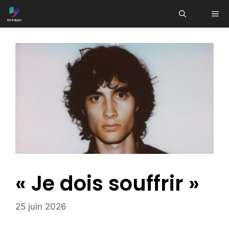
Aller
ME
au
contenu
« Je dois souffrir »
25 juin 2026