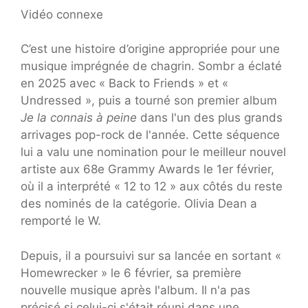
Vidéo connexe
C’est une histoire d’origine appropriée pour une
musique imprégnée de chagrin. Sombr a éclaté
en 2025 avec « Back to Friends » et «
Undressed », puis a tourné son premier album
Je la connais à peine
dans l'un des plus grands
arrivages pop-rock de l'année. Cette séquence
lui a valu une nomination pour le meilleur nouvel
artiste aux 68e Grammy Awards le 1er février,
où il a interprété « 12 to 12 » aux côtés du reste
des nominés de la catégorie. Olivia Dean a
remporté le W.
Depuis, il a poursuivi sur sa lancée en sortant «
Homewrecker » le 6 février, sa première
nouvelle musique après l'album. Il n'a pas
précisé si celui-ci s'était réuni dans une