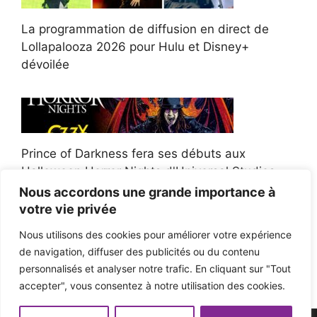
La programmation de diffusion en direct de
Lollapalooza 2026 pour Hulu et Disney+
dévoilée
Prince of Darkness fera ses débuts aux
Halloween Horror Nights d'Universal Studios
Nous accordons une grande importance à
votre vie privée
Nous utilisons des cookies pour améliorer votre expérience
de navigation, diffuser des publicités ou du contenu
Afroman poursuit un policier de l'Ohio après la
personnalisés et analyser notre trafic. En cliquant sur "Tout
victoire du jury en diffamation
accepter", vous consentez à notre utilisation des cookies.