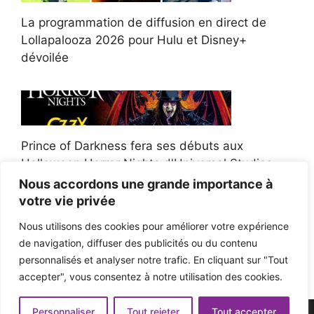
La programmation de diffusion en direct de
Lollapalooza 2026 pour Hulu et Disney+
dévoilée
Prince of Darkness fera ses débuts aux
Halloween Horror Nights d'Universal Studios
Nous accordons une grande importance à
votre vie privée
Nous utilisons des cookies pour améliorer votre expérience
de navigation, diffuser des publicités ou du contenu
Afroman poursuit un policier de l'Ohio après la
personnalisés et analyser notre trafic. En cliquant sur "Tout
victoire du jury en diffamation
accepter", vous consentez à notre utilisation des cookies.
Personnaliser
Tout rejeter
Tout accepter