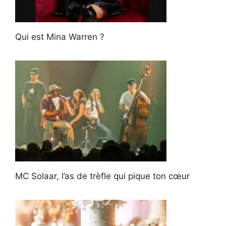
Qui est Mina Warren ?
MC Solaar, l’as de trèfle qui pique ton cœur