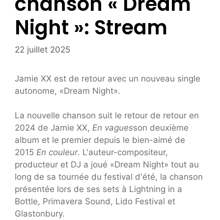
chanson « Dream
Night »: Stream
22 juillet 2025
Jamie XX est de retour avec un nouveau single
autonome, «Dream Night».
La nouvelle chanson suit le retour de retour en
2024 de Jamie XX,
En vagues
son deuxième
album et le premier depuis le bien-aimé de
2015
En couleur
. L'auteur-compositeur,
producteur et DJ a joué «Dream Night» tout au
long de sa tournée du festival d'été, la chanson
présentée lors de ses sets à Lightning in a
Bottle, Primavera Sound, Lido Festival et
Glastonbury.