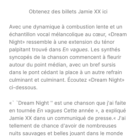
Obtenez des billets Jamie XX ici
Avec une dynamique à combustion lente et un
échantillon vocal mélancolique au cœur, «Dream
Night» ressemble à une extension du ténor
palpitant trouvé dans
En vagues
. Les synthés
syncopés de la chanson commencent à fleurir
autour du point médian, avec un bref sursis
dans le pont cédant la place à un autre refrain
culminant et culminant. Écoutez «Dream Night»
ci-dessous.
«` `Dream Night '' est une chanson que j'ai faite
en tournée
En vagues
Cette année », a expliqué
Jamie XX dans un communiqué de presse.« J'ai
tellement de chance d'avoir de nombreuses
nuits sauvages et belles jouant dans le monde