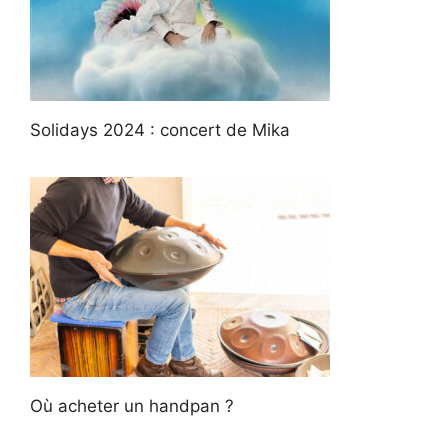
Solidays 2024 : concert de Mika
Où acheter un handpan ?