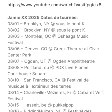
https://www.youtube.com/watch?v=sitfpgtcix8
Jamie XX 2025 Dates de tournée:
08/01 – Brooklyn, NY @ sous le pont K
08/02 – Brooklyn, NY @ sous le pont K
08/03 – Montréal, QC @ Osheaga Music
Festival
08/06 – Denver, CO @ Greek Theatre at Civic
Center Park
08/07 – Ogden, UT @ Ogden Amphitheatre
08/08 – Portland, ou @ PDX Live Pioneer
Courthouse Square
08/10 – San Francisco, CA @ Festival de
musique à l'extérieur des terres
08/14 – Charleville-Mézières, Fr @ Cabaret Vert
Festival
08/15 – Hasselt, be @ pukkelpop
08/16 – BiddingHuizen, NL @ Festival des