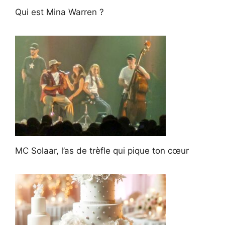
Qui est Mina Warren ?
MC Solaar, l’as de trèfle qui pique ton cœur