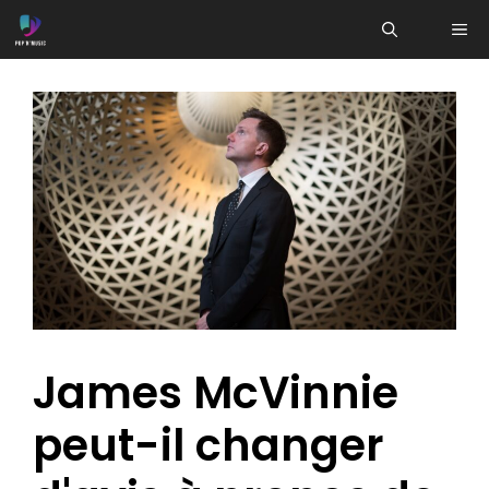
Aller
ME
au
contenu
James McVinnie
peut-il changer