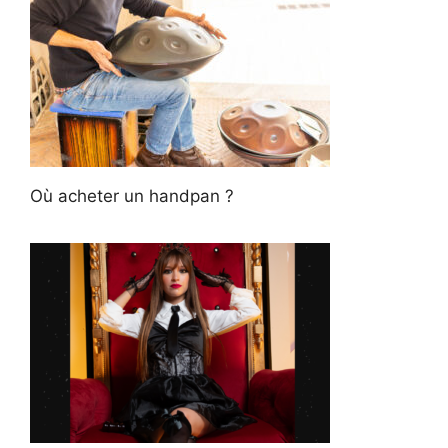
Où acheter un handpan ?