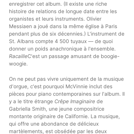
enregistrer cet album. (Il existe une riche
histoire de relations de longue date entre les
organistes et leurs instruments. Olivier
Messiaen a joué dans la même église à Paris
pendant plus de six décennies.) L'instrument de
St. Albans compte 4 500 tuyaux — de quoi
donner un poids anachronique à l'ensemble.
Racaille
C'est un passage amusant de boogie-
woogie.
On ne peut pas vivre uniquement de la musique
d'orgue, c'est pourquoi McVinnie inclut des
pièces pour piano contemporaines sur l'album. Il
y a le titre étrange
Crêpe Imaginaire
de
Gabriella Smith, une jeune compositrice
montante originaire de Californie. La musique,
qui offre une abondance de délicieux
martèlements, est obsédée par les deux