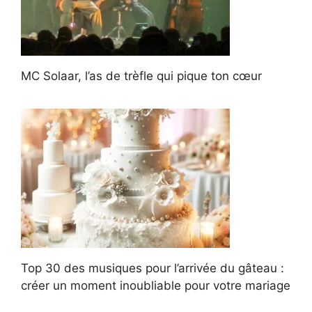
MC Solaar, l’as de trèfle qui pique ton cœur
Top 30 des musiques pour l’arrivée du gâteau :
créer un moment inoubliable pour votre mariage