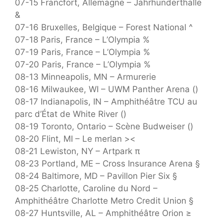
07-15 Francfort, Allemagne – Jahrhunderthalle
&
07-16 Bruxelles, Belgique – Forest National ^
07-18 Paris, France – L’Olympia %
07-19 Paris, France – L’Olympia %
07-20 Paris, France – L’Olympia %
08-13 Minneapolis, MN – Armurerie
08-16 Milwaukee, WI – UWM Panther Arena ()
08-17 Indianapolis, IN – Amphithéâtre TCU au
parc d’État de White River ()
08-19 Toronto, Ontario – Scène Budweiser ()
08-20 Flint, MI – Le merlan ><
08-21 Lewiston, NY – Artpark π
08-23 Portland, ME – Cross Insurance Arena §
08-24 Baltimore, MD – Pavillon Pier Six §
08-25 Charlotte, Caroline du Nord –
Amphithéâtre Charlotte Metro Credit Union §
08-27 Huntsville, AL – Amphithéâtre Orion ≥