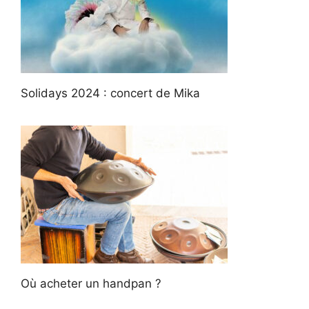
Solidays 2024 : concert de Mika
Où acheter un handpan ?