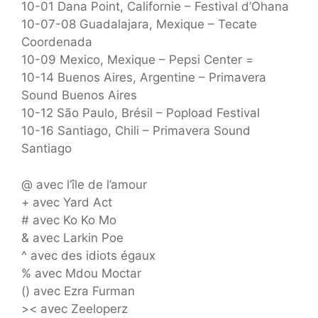
10-01 Dana Point, Californie – Festival d’Ohana
10-07-08 Guadalajara, Mexique – Tecate
Coordenada
10-09 Mexico, Mexique – Pepsi Center =
10-14 Buenos Aires, Argentine – Primavera
Sound Buenos Aires
10-12 São Paulo, Brésil – Popload Festival
10-16 Santiago, Chili – Primavera Sound
Santiago
@ avec l’île de l’amour
+ avec Yard Act
# avec Ko Ko Mo
& avec Larkin Poe
^ avec des idiots égaux
% avec Mdou Moctar
() avec Ezra Furman
>< avec Zeeloperz