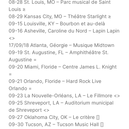
08-28 St. Louis, MO – Parc musical de Saint
Louis ≥
08-29 Kansas City, MO – Théâtre Starlight ≥
09-15 Louisville, KY – Bourbon et au-delà
09-16 Asheville, Caroline du Nord – Lapin Lapin
<>
17/09/18 Atlanta, Géorgie – Musique Midtown
09-19 St. Augustine, FL – Amphithéâtre St.
Augustine =
09-20 Miami, Floride – Centre James L. Knight
=
09-21 Orlando, Floride – Hard Rock Live
Orlando =
09-23 La Nouvelle-Orléans, LA – Le Fillmore <>
09-25 Shreveport, LA – Auditorium municipal
de Shreveport <>
09-27 Oklahoma City, OK – Le critère []
09-30 Tucson, AZ – Tucson Music Hall []