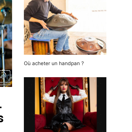
Où acheter un handpan ?
L
s