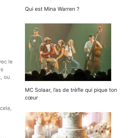
Qui est Mina Warren ?
ec le
es
, ou
MC Solaar, l’as de trèfle qui pique ton
cœur
cela,