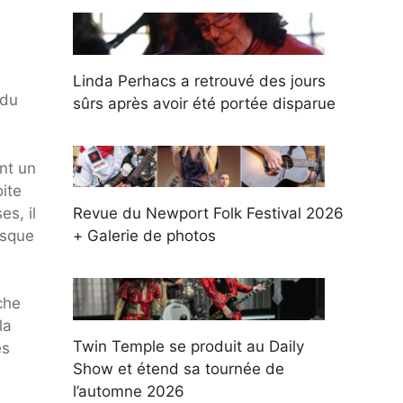
Linda Perhacs a retrouvé des jours
 du
sûrs après avoir été portée disparue
nt un
ite
s, il
Revue du Newport Folk Festival 2026
asque
+ Galerie de photos
che
la
Twin Temple se produit au Daily
es
Show et étend sa tournée de
l’automne 2026