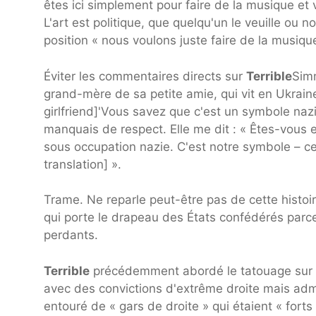
êtes ici simplement pour faire de la musique et 
L'art est politique, que quelqu'un le veuille ou n
position « nous voulons juste faire de la musique
Éviter les commentaires directs sur
Terrible
Simm
grand-mère de sa petite amie, qui vit en Ukraine
girlfriend]'Vous savez que c'est un symbole nazi
manquais de respect. Elle me dit : « Êtes-vous e
sous occupation nazie. C'est notre symbole – cela
translation] ».
Trame. Ne reparle peut-être pas de cette histoi
qui porte le drapeau des États confédérés parce 
perdants.
Terrible
précédemment abordé le tatouage sur
avec des convictions d'extrême droite mais admet
entouré de « gars de droite » qui étaient « forts