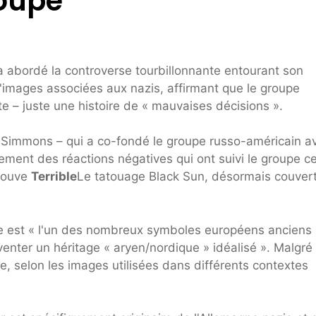
roupe
 abordé la controverse tourbillonnante entourant son
 d'images associées aux nazis, affirmant que le groupe
 – juste une histoire de « mauvaises décisions ».
e
Simmons – qui a co-fondé le groupe russo-américain av
ement des réactions négatives qui ont suivi le groupe c
trouve
Terrible
Le tatouage Black Sun, désormais couvert
 est « l'un des nombreux symboles européens anciens
venter un héritage « aryen/nordique » idéalisé ». Malgré 
e, selon les images utilisées dans différents contextes