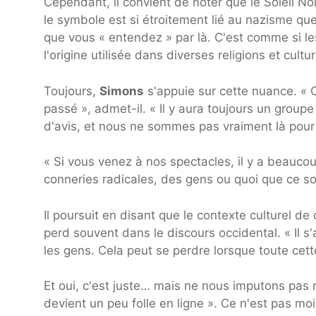
Cependant, il convient de noter que le Soleil No
le symbole est si étroitement lié au nazisme que
que vous « entendez » par là. C'est comme si le
l'origine utilisée dans diverses religions et cul
Toujours,
Simons
s'appuie sur cette nuance. « 
passé », admet-il. « Il y aura toujours un grou
d'avis, et nous ne sommes pas vraiment là pour l
« Si vous venez à nos spectacles, il y a beauc
conneries radicales, des gens ou quoi que ce so
Il poursuit en disant que le contexte culturel d
perd souvent dans le discours occidental. « Il s
les gens. Cela peut se perdre lorsque toute cett
Et oui, c'est juste… mais ne nous imputons pas 
devient un peu folle en ligne ». Ce n'est pas moi