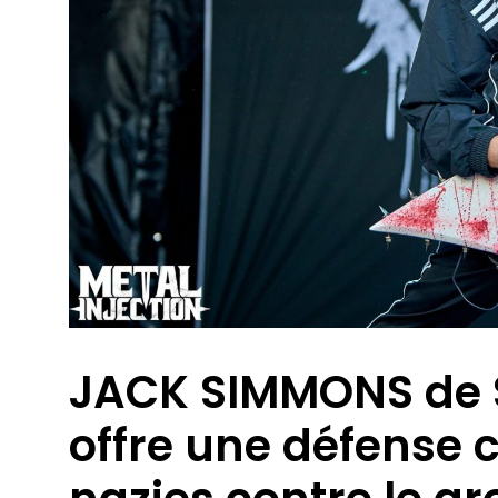
JACK SIMMONS de 
offre une défense 