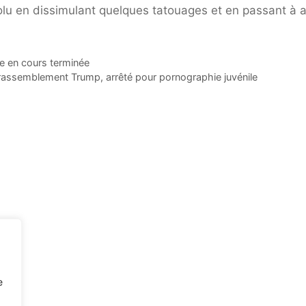
solu en dissimulant quelques tatouages ​​et en passant à 
tie en cours terminée
 rassemblement Trump, arrêté pour pornographie juvénile
e