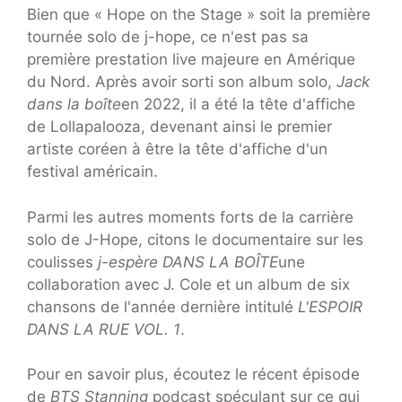
Bien que « Hope on the Stage » soit la première
tournée solo de j-hope, ce n'est pas sa
première prestation live majeure en Amérique
du Nord. Après avoir sorti son album solo,
Jack
dans la boîte
en 2022, il a été la tête d'affiche
de Lollapalooza, devenant ainsi le premier
artiste coréen à être la tête d'affiche d'un
festival américain.
Parmi les autres moments forts de la carrière
solo de J-Hope, citons le documentaire sur les
coulisses
j-espère DANS LA BOÎTE
une
collaboration avec J. Cole et un album de six
chansons de l'année dernière intitulé
L'ESPOIR
DANS LA RUE VOL. 1
.
Pour en savoir plus, écoutez le récent épisode
de
BTS Stanning
podcast spéculant sur ce qui