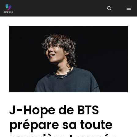
Aller
ME
au
contenu
J-Hope de BTS
prépare sa toute