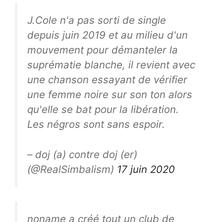
J.Cole n'a pas sorti de single
depuis juin 2019 et au milieu d'un
mouvement pour démanteler la
suprématie blanche, il revient avec
une chanson essayant de vérifier
une femme noire sur son ton alors
qu'elle se bat pour la libération.
Les négros sont sans espoir.
– doj (a) contre doj (er)
(@RealSimbalism)
17 juin 2020
noname a créé tout un club de