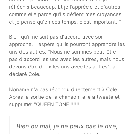
réfléchis beaucoup. Et je l'apprécie et d'autres
comme elle parce qu'ils défient mes croyances
et je pense qu'en ces temps, c'est important. "
Bien qu'il ne soit pas d'accord avec son
approche, il espère qu'ils pourront apprendre les
uns des autres. "Nous ne sommes peut-être
pas d'accord les uns avec les autres, mais nous
devons être doux les uns avec les autres", a
déclaré Cole.
Noname n'a pas répondu directement à Cole.
Après la sortie de la chanson, elle a tweeté et
supprimé: "QUEEN TONE !!!!!!"
Bien ou mal, je ne peux pas le dire,