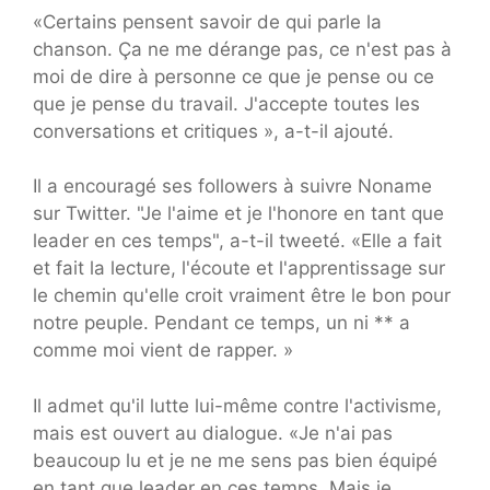
«Certains pensent savoir de qui parle la
chanson. Ça ne me dérange pas, ce n'est pas à
moi de dire à personne ce que je pense ou ce
que je pense du travail. J'accepte toutes les
conversations et critiques », a-t-il ajouté.
Il a encouragé ses followers à suivre Noname
sur Twitter. "Je l'aime et je l'honore en tant que
leader en ces temps", a-t-il tweeté. «Elle a fait
et fait la lecture, l'écoute et l'apprentissage sur
le chemin qu'elle croit vraiment être le bon pour
notre peuple. Pendant ce temps, un ni ** a
comme moi vient de rapper. »
Il admet qu'il lutte lui-même contre l'activisme,
mais est ouvert au dialogue. «Je n'ai pas
beaucoup lu et je ne me sens pas bien équipé
en tant que leader en ces temps. Mais je