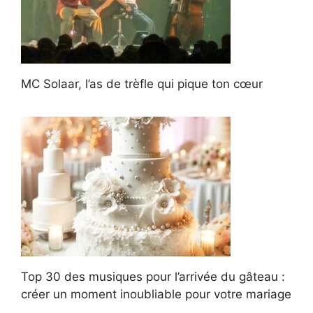
MC Solaar, l’as de trèfle qui pique ton cœur
Top 30 des musiques pour l’arrivée du gâteau :
créer un moment inoubliable pour votre mariage