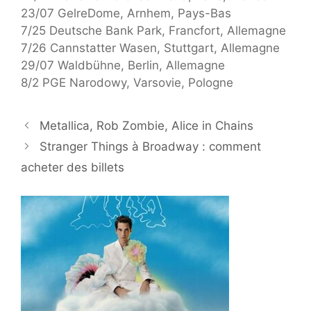
23/07 GelreDome, Arnhem, Pays-Bas
7/25 Deutsche Bank Park, Francfort, Allemagne
7/26 Cannstatter Wasen, Stuttgart, Allemagne
29/07 Waldbühne, Berlin, Allemagne
8/2 PGE Narodowy, Varsovie, Pologne
Metallica, Rob Zombie, Alice in Chains
Stranger Things à Broadway : comment
acheter des billets