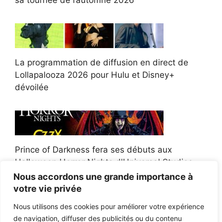
sa tournée de l’automne 2026
La programmation de diffusion en direct de
Lollapalooza 2026 pour Hulu et Disney+
dévoilée
Prince of Darkness fera ses débuts aux
Halloween Horror Nights d'Universal Studios
Nous accordons une grande importance à
votre vie privée
Nous utilisons des cookies pour améliorer votre expérience
de navigation, diffuser des publicités ou du contenu