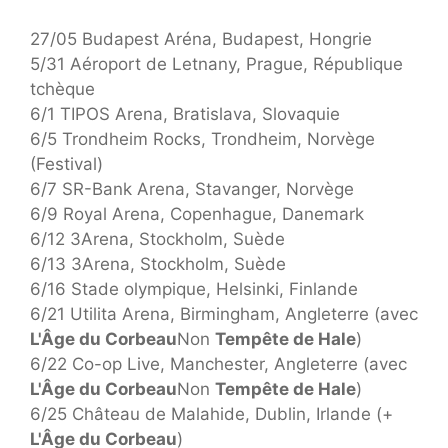
27/05 Budapest Aréna, Budapest, Hongrie
5/31 Aéroport de Letnany, Prague, République
tchèque
6/1 TIPOS Arena, Bratislava, Slovaquie
6/5 Trondheim Rocks, Trondheim, Norvège
(Festival)
6/7 SR-Bank Arena, Stavanger, Norvège
6/9 Royal Arena, Copenhague, Danemark
6/12 3Arena, Stockholm, Suède
6/13 3Arena, Stockholm, Suède
6/16 Stade olympique, Helsinki, Finlande
6/21 Utilita Arena, Birmingham, Angleterre (avec
L'Âge du Corbeau
Non
Tempête de Hale
)
6/22 Co-op Live, Manchester, Angleterre (avec
L'Âge du Corbeau
Non
Tempête de Hale
)
6/25 Château de Malahide, Dublin, Irlande (+
L'Âge du Corbeau
)