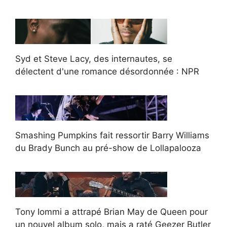
Syd et Steve Lacy, des internautes, se
délectent d'une romance désordonnée : NPR
Smashing Pumpkins fait ressortir Barry Williams
du Brady Bunch au pré-show de Lollapalooza
Tony Iommi a attrapé Brian May de Queen pour
un nouvel album solo, mais a raté Geezer Butler