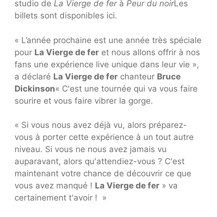
studio de
La Vierge de fer
à
Peur du noir
Les
billets sont disponibles ici.
« L’année prochaine est une année très spéciale
pour
La Vierge de fer
et nous allons offrir à nos
fans une expérience live unique dans leur vie »,
a déclaré
La Vierge de fer
chanteur
Bruce
Dickinson
« C'est une tournée qui va vous faire
sourire et vous faire vibrer la gorge.
« Si vous nous avez déjà vu, alors préparez-
vous à porter cette expérience à un tout autre
niveau. Si vous ne nous avez jamais vu
auparavant, alors qu'attendiez-vous ? C'est
maintenant votre chance de découvrir ce que
vous avez manqué !
La Vierge de fer
» va
certainement t'avoir ! »