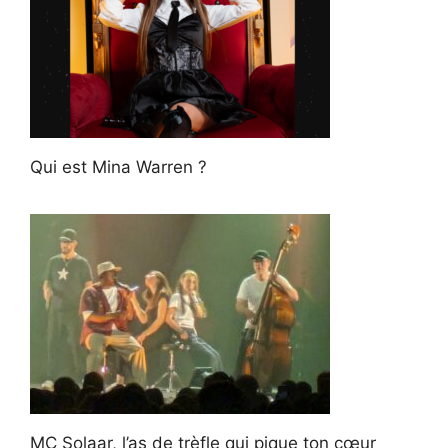
Qui est Mina Warren ?
MC Solaar, l’as de trèfle qui pique ton cœur