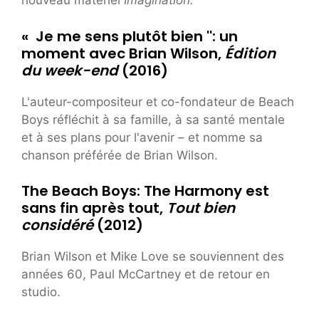
nouveau matériel
Imagination.
« Je me sens plutôt bien '': un
moment avec Brian Wilson,
Édition
du week-end
(2016)
L'auteur-compositeur et co-fondateur de Beach
Boys réfléchit à sa famille, à sa santé mentale
et à ses plans pour l'avenir – et nomme sa
chanson préférée de Brian Wilson.
The Beach Boys: The Harmony est
sans fin après tout,
Tout bien
considéré
(2012)
Brian Wilson et Mike Love se souviennent des
années 60, Paul McCartney et de retour en
studio.