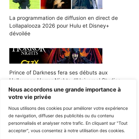
La programmation de diffusion en direct de
Lollapalooza 2026 pour Hulu et Disney+
dévoilée
Prince of Darkness fera ses débuts aux
Halloween Horror Nights d'Universal Studios
Nous accordons une grande importance à
votre vie privée
Nous utilisons des cookies pour améliorer votre expérience
de navigation, diffuser des publicités ou du contenu
Afroman poursuit un policier de l'Ohio après la
personnalisés et analyser notre trafic. En cliquant sur "Tout
victoire du jury en diffamation
accepter", vous consentez à notre utilisation des cookies.