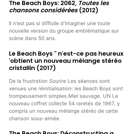
The Beach Boys: 2062,
Toutes les
chansons considérées
(2012)
Il n'est pas si difficile d'imaginer une toute
nouvelle version du groupe emblématique sur
scène dans 50 ans.
Le Beach Boys '' n'est-ce pas heureux
'obtient un nouveau mélange stéréo
cristallin (2017)
De la frustration
Sourire
Les séances sont
venues une réinitialisation: les Beach Boys sont
trompeusement simples
Miel sauvage
. UN
Le
nouveau coffret collecte 54 raretés de 1967, y
compris un nouveau mélange stéréo de cette
chanson sous-aimée.
The Beach Boys: Déconstructing a