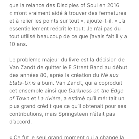
que la relance des Disciples of Soul en 2016
« m’ont vraiment aidé à trouver des fermetures
et à relier les points sur tout », ajoute-t-il. « J’ai
essentiellement réécrit le tout; Je n’ai pas du
tout utilisé beaucoup de ce que j’avais fait il y a
10 ans.
Le problème majeur du livre est la décision de
Van Zandt de quitter le E Street Band au début
des années 80, après la création du
Né aux
Etats-Unis
album. Van Zandt, qui a coproduit
cet ensemble ainsi que
Darkness on the Edge
of Town
et
La rivière
, a estimé qu’il méritait un
plus grand crédit que ce qu’il obtenait pour ses
contributions, mais Springsteen n’était pas
d’accord.
« Ce fut le seul grand moment qui a changé la