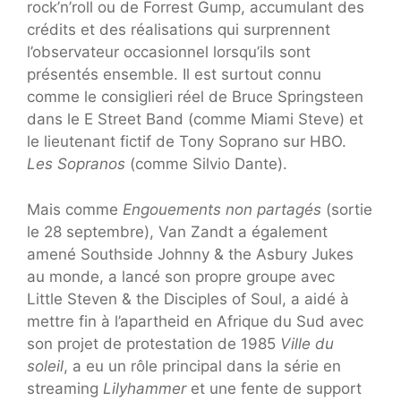
rock’n’roll ou de Forrest Gump, accumulant des
crédits et des réalisations qui surprennent
l’observateur occasionnel lorsqu’ils sont
présentés ensemble. Il est surtout connu
comme le consiglieri réel de Bruce Springsteen
dans le E Street Band (comme Miami Steve) et
le lieutenant fictif de Tony Soprano sur HBO.
Les Sopranos
(comme Silvio Dante).
Mais comme
Engouements non partagés
(sortie
le 28 septembre), Van Zandt a également
amené Southside Johnny & the Asbury Jukes
au monde, a lancé son propre groupe avec
Little Steven & the Disciples of Soul, a aidé à
mettre fin à l’apartheid en Afrique du Sud avec
son projet de protestation de 1985
Ville du
soleil
, a eu un rôle principal dans la série en
streaming
Lilyhammer
et une fente de support