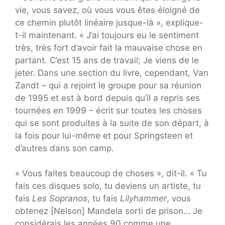
vie, vous savez, où vous vous êtes éloigné de
ce chemin plutôt linéaire jusque-là », explique-
t-il maintenant. « J’ai toujours eu le sentiment
très, très fort d’avoir fait la mauvaise chose en
partant. C’est 15 ans de travail; Je viens de le
jeter. Dans une section du livre, cependant, Van
Zandt – qui a rejoint le groupe pour sa réunion
de 1995 et est à bord depuis qu’il a repris ses
tournées en 1999 – écrit sur toutes les choses
qui se sont produites à la suite de son départ, à
la fois pour lui-même et pour Springsteen et
d’autres dans son camp.
« Vous faites beaucoup de choses », dit-il. « Tu
fais ces disques solo, tu deviens un artiste, tu
fais
Les Sopranos
, tu fais
Lilyhammer
, vous
obtenez [Nelson] Mandela sorti de prison… Je
considérais les années 90 comme une