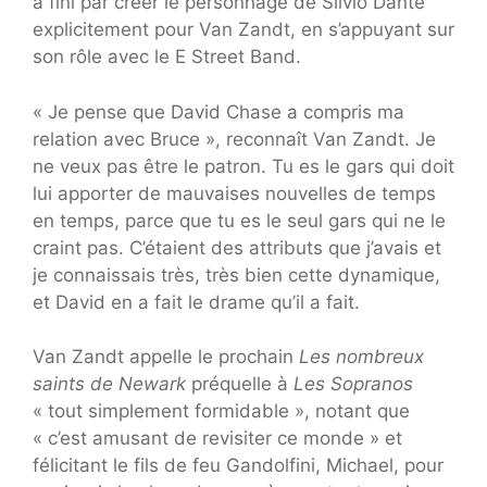
a fini par créer le personnage de Silvio Dante
explicitement pour Van Zandt, en s’appuyant sur
son rôle avec le E Street Band.
« Je pense que David Chase a compris ma
relation avec Bruce », reconnaît Van Zandt. Je
ne veux pas être le patron. Tu es le gars qui doit
lui apporter de mauvaises nouvelles de temps
en temps, parce que tu es le seul gars qui ne le
craint pas. C’étaient des attributs que j’avais et
je connaissais très, très bien cette dynamique,
et David en a fait le drame qu’il a fait.
Van Zandt appelle le prochain
Les nombreux
saints de Newark
préquelle à
Les Sopranos
« tout simplement formidable », notant que
« c’est amusant de revisiter ce monde » et
félicitant le fils de feu Gandolfini, Michael, pour