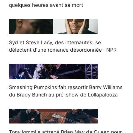
quelques heures avant sa mort
Syd et Steve Lacy, des internautes, se
délectent d'une romance désordonnée : NPR
Smashing Pumpkins fait ressortir Barry Williams
du Brady Bunch au pré-show de Lollapalooza
Tony Iommi a attrapé Brian May de Queen pour