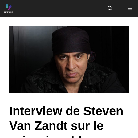
Aller
ME
au
contenu
Interview de Steven
Van Zandt sur le