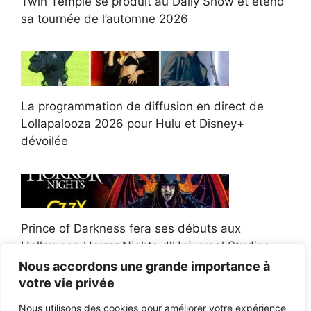
Twin Temple se produit au Daily Show et étend
sa tournée de l’automne 2026
La programmation de diffusion en direct de
Lollapalooza 2026 pour Hulu et Disney+
dévoilée
Prince of Darkness fera ses débuts aux
Halloween Horror Nights d'Universal Studios
Nous accordons une grande importance à
votre vie privée
Nous utilisons des cookies pour améliorer votre expérience