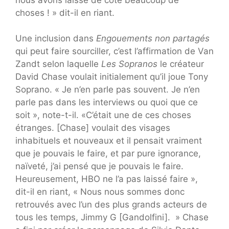
choses ! » dit-il en riant.
Une inclusion dans
Engouements non partagés
qui peut faire sourciller, c’est l’affirmation de Van
Zandt selon laquelle
Les Sopranos
le créateur
David Chase voulait initialement qu’il joue Tony
Soprano. « Je n’en parle pas souvent. Je n’en
parle pas dans les interviews ou quoi que ce
soit », note-t-il. «C’était une de ces choses
étranges. [Chase] voulait des visages
inhabituels et nouveaux et il pensait vraiment
que je pouvais le faire, et par pure ignorance,
naïveté, j’ai pensé que je pouvais le faire.
Heureusement, HBO ne l’a pas laissé faire »,
dit-il en riant, « Nous nous sommes donc
retrouvés avec l’un des plus grands acteurs de
tous les temps, Jimmy G [Gandolfini]. » Chase