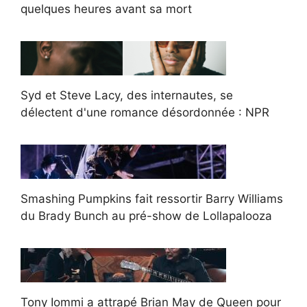
quelques heures avant sa mort
Syd et Steve Lacy, des internautes, se
délectent d'une romance désordonnée : NPR
Smashing Pumpkins fait ressortir Barry Williams
du Brady Bunch au pré-show de Lollapalooza
Tony Iommi a attrapé Brian May de Queen pour