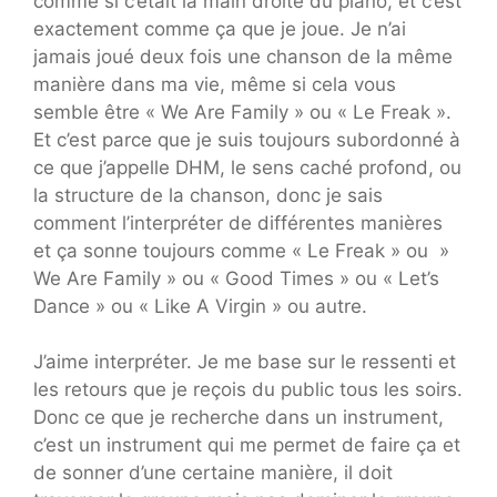
comme si c’était la main droite du piano, et c’est
exactement comme ça que je joue. Je n’ai
jamais joué deux fois une chanson de la même
manière dans ma vie, même si cela vous
semble être « We Are Family » ou « Le Freak ».
Et c’est parce que je suis toujours subordonné à
ce que j’appelle DHM, le sens caché profond, ou
la structure de la chanson, donc je sais
comment l’interpréter de différentes manières
et ça sonne toujours comme « Le Freak » ou »
We Are Family » ou « Good Times » ou « Let’s
Dance » ou « Like A Virgin » ou autre.
J’aime interpréter. Je me base sur le ressenti et
les retours que je reçois du public tous les soirs.
Donc ce que je recherche dans un instrument,
c’est un instrument qui me permet de faire ça et
de sonner d’une certaine manière, il doit