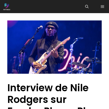
Aller
ME
au
contenu
Interview de Nile
Rodgers sur