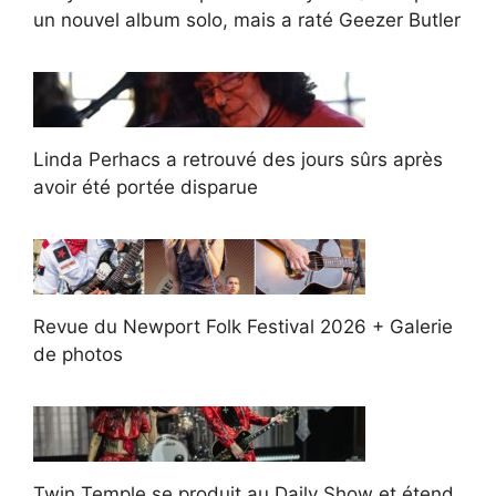
un nouvel album solo, mais a raté Geezer Butler
Linda Perhacs a retrouvé des jours sûrs après
avoir été portée disparue
Revue du Newport Folk Festival 2026 + Galerie
de photos
Twin Temple se produit au Daily Show et étend