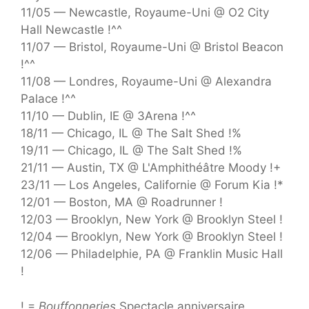
11/05 — Newcastle, Royaume-Uni @ O2 City
Hall Newcastle !^^
11/07 — Bristol, Royaume-Uni @ Bristol Beacon
!^^
11/08 — Londres, Royaume-Uni @ Alexandra
Palace !^^
11/10 — Dublin, IE @ 3Arena !^^
18/11 — Chicago, IL @ The Salt Shed !%
19/11 — Chicago, IL @ The Salt Shed !%
21/11 — Austin, TX @ L'Amphithéâtre Moody !+
23/11 — Los Angeles, Californie @ Forum Kia !*
12/01 — Boston, MA @ Roadrunner !
12/03 — Brooklyn, New York @ Brooklyn Steel !
12/04 — Brooklyn, New York @ Brooklyn Steel !
12/06 — Philadelphie, PA @ Franklin Music Hall
!
! =
Bouffonneries
Spectacle anniversaire