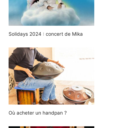
Solidays 2024 : concert de Mika
Où acheter un handpan ?