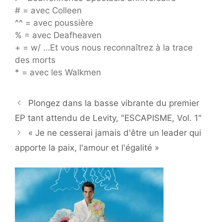
# = avec Colleen
^^ = avec poussière
% = avec Deafheaven
+ = w/ …Et vous nous reconnaîtrez à la trace
des morts
* = avec les Walkmen
Plongez dans la basse vibrante du premier
EP tant attendu de Levity, "ESCAPISME, Vol. 1"
« Je ne cesserai jamais d'être un leader qui
apporte la paix, l'amour et l'égalité »