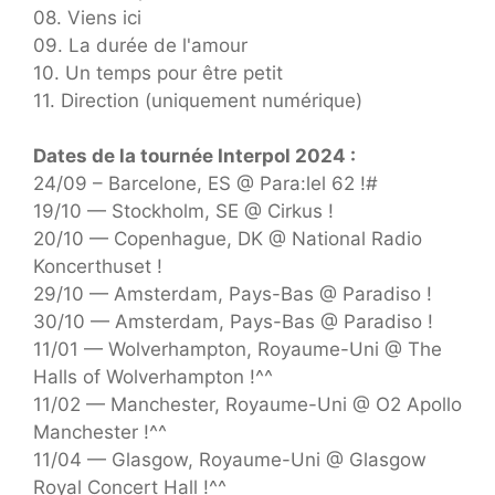
08. Viens ici
09. La durée de l'amour
10. Un temps pour être petit
11. Direction (uniquement numérique)
Dates de la tournée Interpol 2024 :
24/09 – Barcelone, ES @ Para:lel 62 !#
19/10 — Stockholm, SE @ Cirkus !
20/10 — Copenhague, DK @ National Radio
Koncerthuset !
29/10 — Amsterdam, Pays-Bas @ Paradiso !
30/10 — Amsterdam, Pays-Bas @ Paradiso !
11/01 — Wolverhampton, Royaume-Uni @ The
Halls of Wolverhampton !^^
11/02 — Manchester, Royaume-Uni @ O2 Apollo
Manchester !^^
11/04 — Glasgow, Royaume-Uni @ Glasgow
Royal Concert Hall !^^