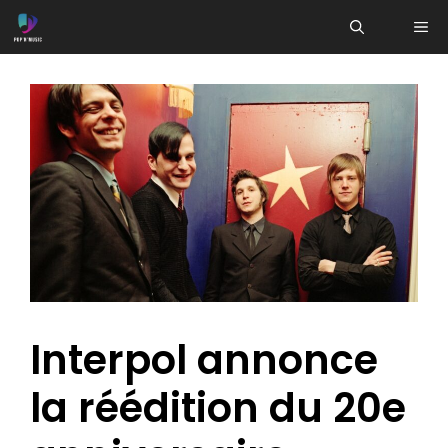
Aller
ME
au
contenu
Interpol annonce
la réédition du 20e