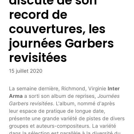
discute de son
record de
couvertures, les
journées Garbers
revisitées
15 juillet 2020
La semaine dernière, Richmond, Virginie
Inter
Arma
a sorti son album de reprises,
Journées
Garbers revisitées
. L'album, nommé d'après
leur espace de pratique de longue date,
présente une grande variété de pistes de divers
groupes et auteurs-compositeurs. La variété
dans la sélection est parallèle à la diversité du