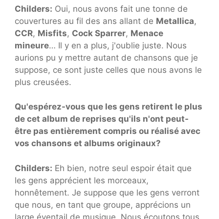
Childers:
Oui, nous avons fait une tonne de
couvertures au fil des ans allant de
Metallica
,
CCR
,
Misfits
,
Cock Sparrer
,
Menace
mineure
… Il y en a plus, j'oublie juste. Nous
aurions pu y mettre autant de chansons que je
suppose, ce sont juste celles que nous avons le
plus creusées.
Qu'espérez-vous que les gens retirent le plus
de cet album de reprises qu'ils n'ont peut-
être pas entièrement compris ou réalisé avec
vos chansons et albums originaux?
Childers:
Eh bien, notre seul espoir était que
les gens apprécient les morceaux,
honnêtement. Je suppose que les gens verront
que nous, en tant que groupe, apprécions un
large éventail de musique. Nous écoutons tous