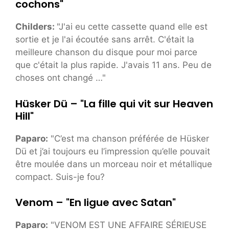
cochons"
Childers:
"J'ai eu cette cassette quand elle est
sortie et je l'ai écoutée sans arrêt. C'était la
meilleure chanson du disque pour moi parce
que c'était la plus rapide. J'avais 11 ans. Peu de
choses ont changé …"
Hüsker Dü – "La fille qui vit sur Heaven
Hill"
Paparo:
"C’est ma chanson préférée de Hüsker
Dü et j’ai toujours eu l’impression qu’elle pouvait
être moulée dans un morceau noir et métallique
compact. Suis-je fou?
Venom – "En ligue avec Satan"
Paparo:
"VENOM EST UNE AFFAIRE SÉRIEUSE