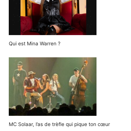
Qui est Mina Warren ?
MC Solaar, l’as de trèfle qui pique ton cœur