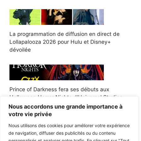
La programmation de diffusion en direct de
Lollapalooza 2026 pour Hulu et Disney+
dévoilée
Prince of Darkness fera ses débuts aux
Halloween Horror Nights d'Universal Studios
Nous accordons une grande importance à
votre vie privée
Nous utilisons des cookies pour améliorer votre expérience
de navigation, diffuser des publicités ou du contenu
Afroman poursuit un policier de l'Ohio après la
personnalisés et analyser notre trafic. En cliquant sur "Tout