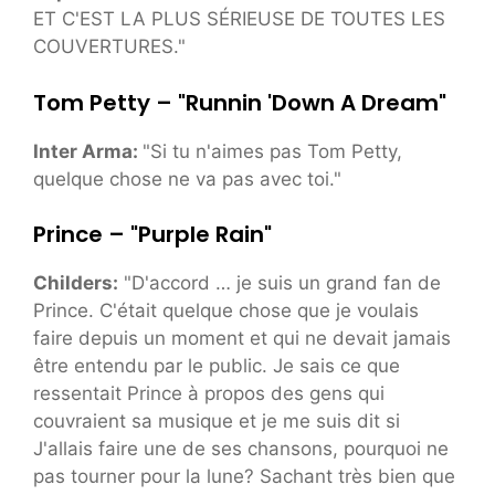
ET C'EST LA PLUS SÉRIEUSE DE TOUTES LES
COUVERTURES."
Tom Petty – "Runnin 'Down A Dream"
Inter Arma:
"Si tu n'aimes pas Tom Petty,
quelque chose ne va pas avec toi."
Prince – "Purple Rain"
Childers:
"D'accord … je suis un grand fan de
Prince. C'était quelque chose que je voulais
faire depuis un moment et qui ne devait jamais
être entendu par le public. Je sais ce que
ressentait Prince à propos des gens qui
couvraient sa musique et je me suis dit si
J'allais faire une de ses chansons, pourquoi ne
pas tourner pour la lune? Sachant très bien que