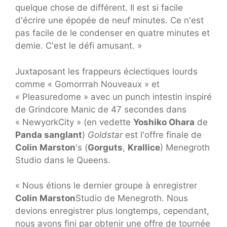
quelque chose de différent. Il est si facile
d'écrire une épopée de neuf minutes. Ce n'est
pas facile de le condenser en quatre minutes et
demie. C'est le défi amusant. »
Juxtaposant les frappeurs éclectiques lourds
comme « Gomorrrah Nouveaux » et
« Pleasuredome » avec un punch intestin inspiré
de Grindcore Manic de 47 secondes dans
« NewyorkCity » (en vedette
Yoshiko Ohara
de
Panda sanglant
)
Goldstar
est l'offre finale de
Colin Marston
's (
Gorguts
,
Krallice
) Menegroth
Studio dans le Queens.
« Nous étions le dernier groupe à enregistrer
Colin Marston
Studio de Menegroth. Nous
devions enregistrer plus longtemps, cependant,
nous avons fini par obtenir une offre de tournée