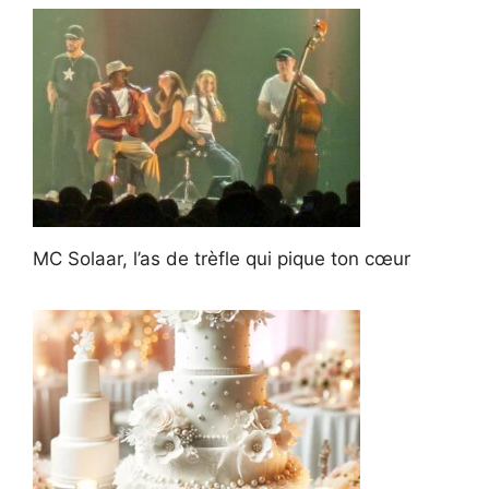
MC Solaar, l’as de trèfle qui pique ton cœur