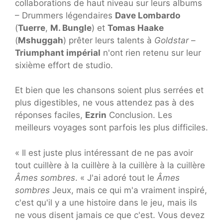
collaborations de haut niveau sur leurs albums
– Drummers légendaires
Dave Lombardo
(
Tuerre
,
M. Bungle
) et
Tomas Haake
(
Mshuggah
) prêter leurs talents à
Goldstar
–
Triumphant impérial
n'ont rien retenu sur leur
sixième effort de studio.
Et bien que les chansons soient plus serrées et
plus digestibles, ne vous attendez pas à des
réponses faciles,
Ezrin
Conclusion. Les
meilleurs voyages sont parfois les plus difficiles.
« Il est juste plus intéressant de ne pas avoir
tout cuillère à la cuillère à la cuillère à la cuillère
Âmes sombres
. « J'ai adoré tout le
Âmes
sombres
Jeux, mais ce qui m'a vraiment inspiré,
c'est qu'il y a une histoire dans le jeu, mais ils
ne vous disent jamais ce que c'est. Vous devez