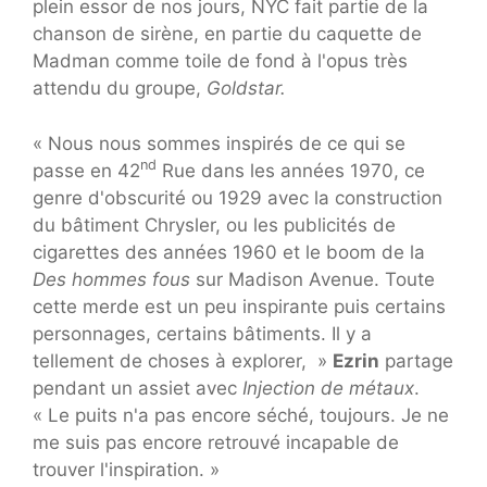
plein essor de nos jours, NYC fait partie de la
chanson de sirène, en partie du caquette de
Madman comme toile de fond à l'opus très
attendu du groupe,
Goldstar.
« Nous nous sommes inspirés de ce qui se
nd
passe en 42
Rue dans les années 1970, ce
genre d'obscurité ou 1929 avec la construction
du bâtiment Chrysler, ou les publicités de
cigarettes des années 1960 et le boom de la
Des hommes fous
sur Madison Avenue. Toute
cette merde est un peu inspirante puis certains
personnages, certains bâtiments. Il y a
tellement de choses à explorer, »
Ezrin
partage
pendant un assiet avec
Injection de métaux
.
« Le puits n'a pas encore séché, toujours. Je ne
me suis pas encore retrouvé incapable de
trouver l'inspiration. »