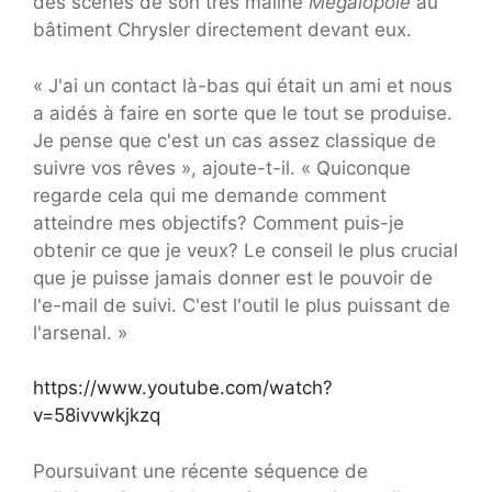
des scènes de son très maliné
Mégalopole
au
bâtiment Chrysler directement devant eux.
« J'ai un contact là-bas qui était un ami et nous
a aidés à faire en sorte que le tout se produise.
Je pense que c'est un cas assez classique de
suivre vos rêves », ajoute-t-il. « Quiconque
regarde cela qui me demande comment
atteindre mes objectifs? Comment puis-je
obtenir ce que je veux? Le conseil le plus crucial
que je puisse jamais donner est le pouvoir de
l'e-mail de suivi. C'est l'outil le plus puissant de
l'arsenal. »
https://www.youtube.com/watch?
v=58ivvwkjkzq
Poursuivant une récente séquence de