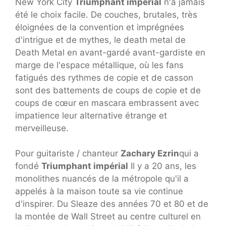
New York City
Triumphant impérial
n'a jamais
été le choix facile. De couches, brutales, très
éloignées de la convention et imprégnées
d'intrigue et de mythes, le death metal de
Death Metal en avant-gardé avant-gardiste en
marge de l'espace métallique, où les fans
fatigués des rythmes de copie et de casson
sont des battements de coups de copie et de
coups de cœur en mascara embrassent avec
impatience leur alternative étrange et
merveilleuse.
Pour guitariste / chanteur
Zachary Ezrin
qui a
fondé
Triumphant impérial
Il y a 20 ans, les
monolithes nuancés de la métropole qu'il a
appelés à la maison toute sa vie continue
d'inspirer. Du Sleaze des années 70 et 80 et de
la montée de Wall Street au centre culturel en