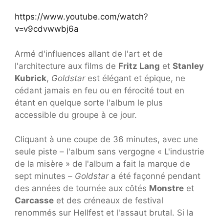
https://www.youtube.com/watch?
v=v9cdvwwbj6a
Armé d'influences allant de l'art et de
l'architecture aux films de
Fritz Lang
et
Stanley
Kubrick
,
Goldstar
est élégant et épique, ne
cédant jamais en feu ou en férocité tout en
étant en quelque sorte l'album le plus
accessible du groupe à ce jour.
Cliquant à une coupe de 36 minutes, avec une
seule piste – l'album sans vergogne « L'industrie
de la misère » de l'album a fait la marque de
sept minutes –
Goldstar
a été façonné pendant
des années de tournée aux côtés
Monstre
et
Carcasse
et des créneaux de festival
renommés sur Hellfest et l'assaut brutal. Si la