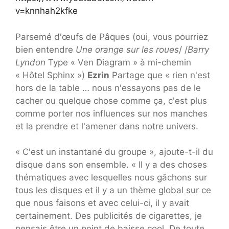
v=knnhah2kfke
Parsemé d'œufs de Pâques (oui, vous pourriez
bien entendre
Une orange sur les roues
/ /
Barry
Lyndon
Type « Ven Diagram » à mi-chemin
« Hôtel Sphinx »)
Ezrin
Partage que « rien n'est
hors de la table … nous n'essayons pas de le
cacher ou quelque chose comme ça, c'est plus
comme porter nos influences sur nos manches
et la prendre et l'amener dans notre univers.
« C'est un instantané du groupe », ajoute-t-il du
disque dans son ensemble. « Il y a des choses
thématiques avec lesquelles nous gâchons sur
tous les disques et il y a un thème global sur ce
que nous faisons et avec celui-ci, il y avait
certainement. Des publicités de cigarettes, je
pensais être un point de baisse cool. De toute