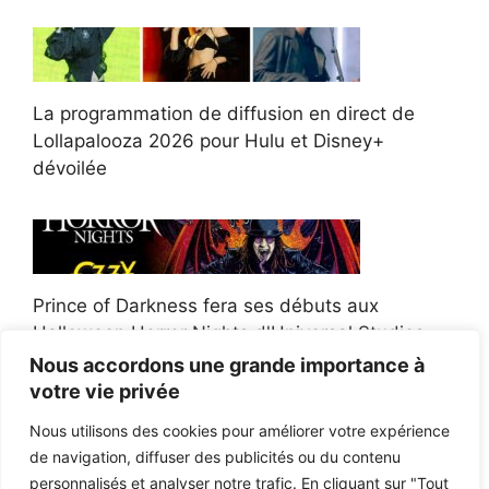
La programmation de diffusion en direct de
Lollapalooza 2026 pour Hulu et Disney+
dévoilée
Prince of Darkness fera ses débuts aux
Halloween Horror Nights d'Universal Studios
Nous accordons une grande importance à
votre vie privée
Nous utilisons des cookies pour améliorer votre expérience
de navigation, diffuser des publicités ou du contenu
Afroman poursuit un policier de l'Ohio après la
personnalisés et analyser notre trafic. En cliquant sur "Tout