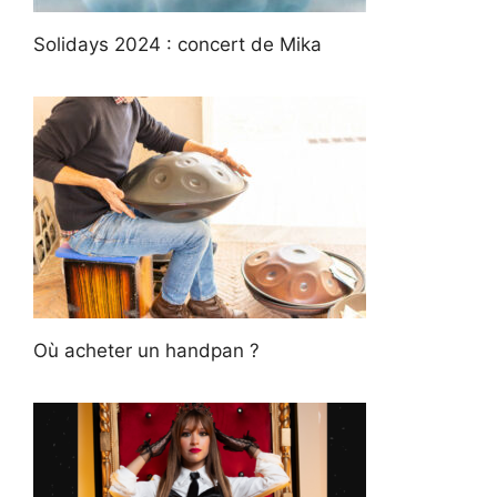
Solidays 2024 : concert de Mika
Où acheter un handpan ?