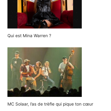
Qui est Mina Warren ?
MC Solaar, l’as de trèfle qui pique ton cœur