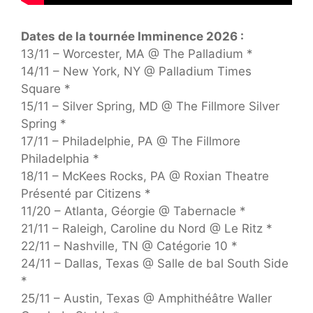
Dates de la tournée Imminence 2026 :
13/11 – Worcester, MA @ The Palladium *
14/11 – New York, NY @ Palladium Times
Square *
15/11 – Silver Spring, MD @ The Fillmore Silver
Spring *
17/11 – Philadelphie, PA @ The Fillmore
Philadelphia *
18/11 – McKees Rocks, PA @ Roxian Theatre
Présenté par Citizens *
11/20 – Atlanta, Géorgie @ Tabernacle *
21/11 – Raleigh, Caroline du Nord @ Le Ritz *
22/11 – Nashville, TN @ Catégorie 10 *
24/11 – Dallas, Texas @ Salle de bal South Side
*
25/11 – Austin, Texas @ Amphithéâtre Waller