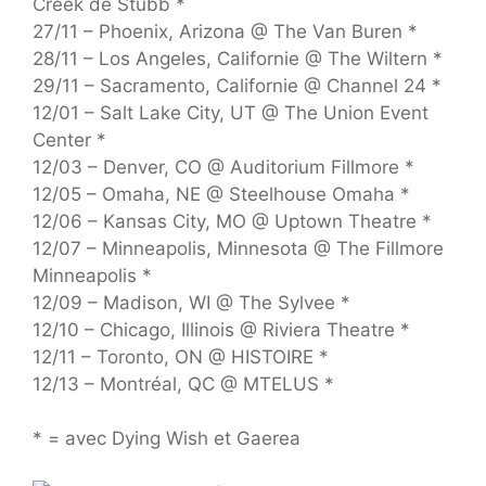
Creek de Stubb *
27/11 – Phoenix, Arizona @ The Van Buren *
28/11 – Los Angeles, Californie @ The Wiltern *
29/11 – Sacramento, Californie @ Channel 24 *
12/01 – Salt Lake City, UT @ The Union Event
Center *
12/03 – Denver, CO @ Auditorium Fillmore *
12/05 – Omaha, NE @ Steelhouse Omaha *
12/06 – Kansas City, MO @ Uptown Theatre *
12/07 – Minneapolis, Minnesota @ The Fillmore
Minneapolis *
12/09 – Madison, WI @ The Sylvee *
12/10 – Chicago, Illinois @ Riviera Theatre *
12/11 – Toronto, ON @ HISTOIRE *
12/13 – Montréal, QC @ MTELUS *
* = avec Dying Wish et Gaerea