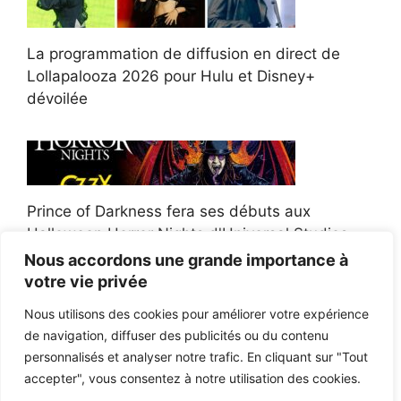
La programmation de diffusion en direct de
Lollapalooza 2026 pour Hulu et Disney+
dévoilée
Prince of Darkness fera ses débuts aux
Halloween Horror Nights d'Universal Studios
Nous accordons une grande importance à
votre vie privée
Nous utilisons des cookies pour améliorer votre expérience
de navigation, diffuser des publicités ou du contenu
Afroman poursuit un policier de l'Ohio après la
personnalisés et analyser notre trafic. En cliquant sur "Tout
victoire du jury en diffamation
accepter", vous consentez à notre utilisation des cookies.