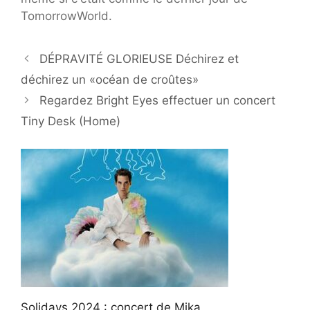
TomorrowWorld.
DÉPRAVITÉ GLORIEUSE Déchirez et
déchirez un «océan de croûtes»
Regardez Bright Eyes effectuer un concert
Tiny Desk (Home)
Solidays 2024 : concert de Mika