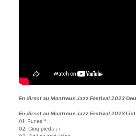
En direct au Montreux Jazz Festival 2023
Oeuv
En direct au Montreux Jazz Festival 2023
List
01. Runes *
02. Cinq pieds un