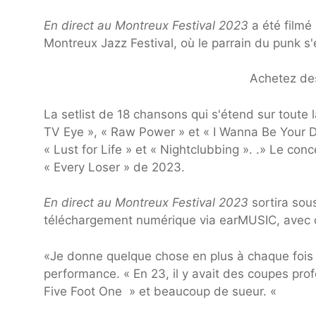
En direct au Montreux Festival 2023
a été filmé 
Montreux Jazz Festival, où le parrain du punk s'
Achetez des
La setlist de 18 chansons qui s'étend sur tout
TV Eye », « Raw Power » et « I Wanna Be Your Do
« Lust for Life » et « Nightclubbing ». .» Le con
« Every Loser » de 2023.
En direct au Montreux Festival 2023
sortira sou
téléchargement numérique via earMUSIC, avec
«Je donne quelque chose en plus à chaque fois q
performance. « En 23, il y avait des coupes pr
Five Foot One » et beaucoup de sueur. «