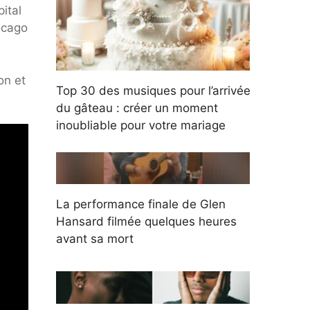
ital
icago
ion et
Top 30 des musiques pour l’arrivée
du gâteau : créer un moment
inoubliable pour votre mariage
La performance finale de Glen
Hansard filmée quelques heures
avant sa mort