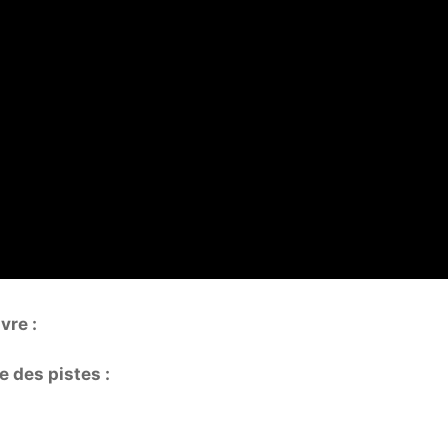
re :
e des pistes :