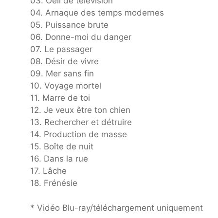
03. Oeil de télévision
04. Arnaque des temps modernes
05. Puissance brute
06. Donne-moi du danger
07. Le passager
08. Désir de vivre
09. Mer sans fin
10. Voyage mortel
11. Marre de toi
12. Je veux être ton chien
13. Rechercher et détruire
14. Production de masse
15. Boîte de nuit
16. Dans la rue
17. Lâche
18. Frénésie
* Vidéo Blu-ray/téléchargement uniquement