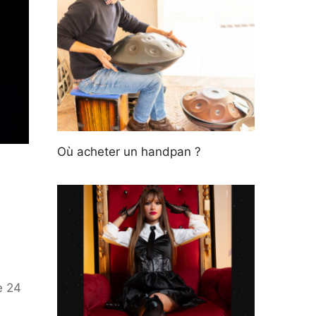
Où acheter un handpan ?
e 24