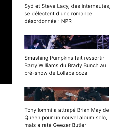
Syd et Steve Lacy, des internautes,
se délectent d'une romance
désordonnée : NPR
Smashing Pumpkins fait ressortir
Barry Williams du Brady Bunch au
pré-show de Lollapalooza
Tony Iommi a attrapé Brian May de
Queen pour un nouvel album solo,
mais a raté Geezer Butler