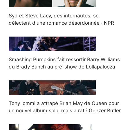
Syd et Steve Lacy, des internautes, se
délectent d'une romance désordonnée : NPR
Smashing Pumpkins fait ressortir Barry Williams
du Brady Bunch au pré-show de Lollapalooza
Tony Iommi a attrapé Brian May de Queen pour
un nouvel album solo, mais a raté Geezer Butler