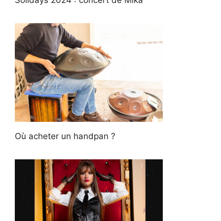
Solidays 2024 : concert de Mika
Où acheter un handpan ?