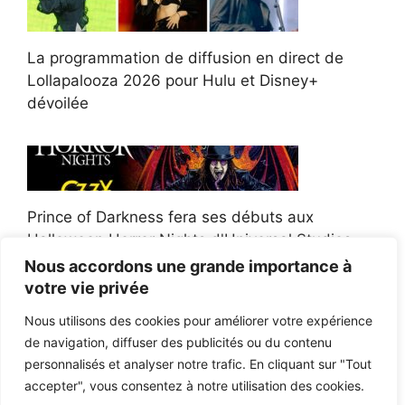
La programmation de diffusion en direct de
Lollapalooza 2026 pour Hulu et Disney+
dévoilée
Prince of Darkness fera ses débuts aux
Halloween Horror Nights d'Universal Studios
Nous accordons une grande importance à
votre vie privée
Nous utilisons des cookies pour améliorer votre expérience
de navigation, diffuser des publicités ou du contenu
Afroman poursuit un policier de l'Ohio après la
personnalisés et analyser notre trafic. En cliquant sur "Tout
victoire du jury en diffamation
accepter", vous consentez à notre utilisation des cookies.