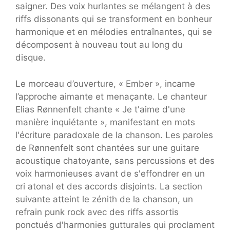
saigner. Des voix hurlantes se mélangent à des
riffs dissonants qui se transforment en bonheur
harmonique et en mélodies entraînantes, qui se
décomposent à nouveau tout au long du
disque.
Le morceau d’ouverture, « Ember », incarne
l’approche aimante et menaçante. Le chanteur
Elias Rønnenfelt chante « Je t'aime d'une
manière inquiétante », manifestant en mots
l'écriture paradoxale de la chanson. Les paroles
de Rønnenfelt sont chantées sur une guitare
acoustique chatoyante, sans percussions et des
voix harmonieuses avant de s'effondrer en un
cri atonal et des accords disjoints. La section
suivante atteint le zénith de la chanson, un
refrain punk rock avec des riffs assortis
ponctués d'harmonies gutturales qui proclament