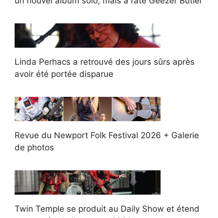
un nouvel album solo, mais a raté Geezer Butler
Linda Perhacs a retrouvé des jours sûrs après
avoir été portée disparue
Revue du Newport Folk Festival 2026 + Galerie
de photos
Twin Temple se produit au Daily Show et étend