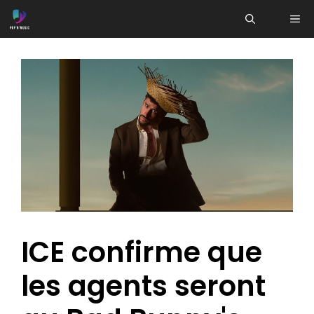
Aller
ME
au
contenu
ICE confirme que
les agents seront