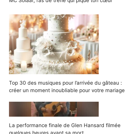
MC Solaar, l’as de trèfle qui pique ton cœur
Top 30 des musiques pour l’arrivée du gâteau :
créer un moment inoubliable pour votre mariage
La performance finale de Glen Hansard filmée
quelques heures avant sa mort