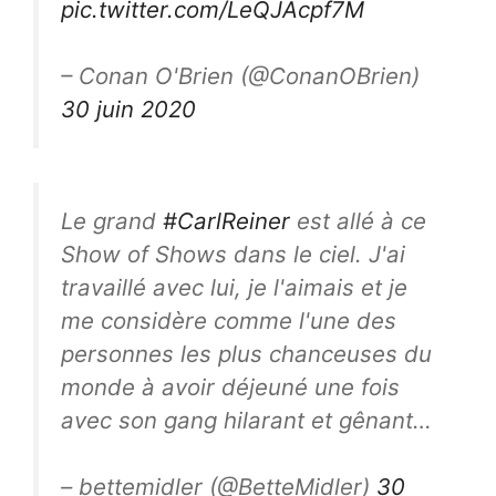
pic.twitter.com/LeQJAcpf7M
– Conan O'Brien (@ConanOBrien)
30 juin 2020
Le grand
#CarlReiner
est allé à ce
Show of Shows dans le ciel. J'ai
travaillé avec lui, je l'aimais et je
me considère comme l'une des
personnes les plus chanceuses du
monde à avoir déjeuné une fois
avec son gang hilarant et gênant…
– bettemidler (@BetteMidler)
30