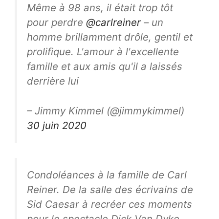
Même à 98 ans, il était trop tôt
pour perdre
@carlreiner
– un
homme brillamment drôle, gentil et
prolifique. L'amour à l'excellente
famille et aux amis qu'il a laissés
derrière lui
– Jimmy Kimmel (@jimmykimmel)
30 juin 2020
Condoléances à la famille de Carl
Reiner. De la salle des écrivains de
Sid Caesar à recréer ces moments
pour le spectacle Dick Van Dyke,