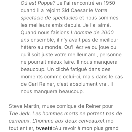
Où est Poppa?
Je l'ai rencontré en 1950
quand il a rejoint Sid Caesar le
Votre
spectacle de spectacles
et nous sommes
les meilleurs amis depuis. Je l'ai aimé.
Quand nous faisions
L'homme de 2000
ans
ensemble, il n'y avait pas de meilleur
hétéro au monde. Qu'il écrive ou joue ou
qu'il soit juste votre meilleur ami, personne
ne pourrait mieux faire. Il nous manquera
beaucoup. Un cliché fatigué dans des
moments comme celui-ci, mais dans le cas
de Carl Reiner, c'est absolument vrai. Il
nous manquera beaucoup.
Steve Martin, muse comique de Reiner pour
The Jerk
,
Les hommes morts ne portent pas de
carreaux
,
L'homme aux deux cerveaux
et moi
tout entier,
tweeté
«Au revoir à mon plus grand