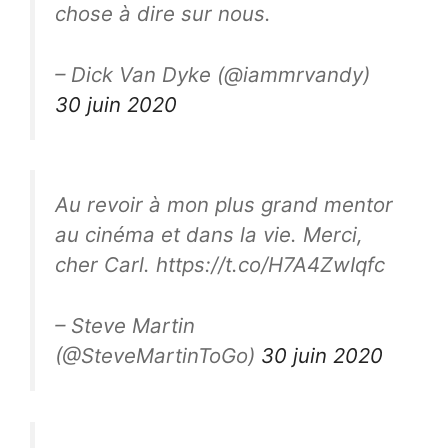
chose à dire sur nous.
– Dick Van Dyke (@iammrvandy)
30 juin 2020
Au revoir à mon plus grand mentor
au cinéma et dans la vie. Merci,
cher Carl. https://t.co/H7A4ZwIqfc
– Steve Martin
(@SteveMartinToGo)
30 juin 2020