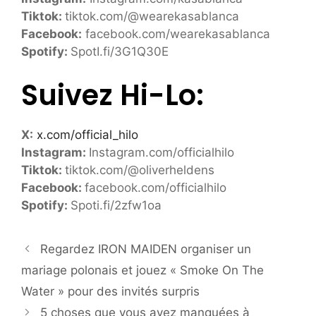
Tiktok:
tiktok.com/@wearekasablanca
Facebook:
facebook.com/wearekasablanca
Spotify:
SpotI.fi/3G1Q30E
Suivez Hi-Lo:
X:
x.com/official_hilo
Instagram:
Instagram.com/officialhilo
Tiktok:
tiktok.com/@oliverheldens
Facebook:
facebook.com/officialhilo
Spotify:
Spoti.fi/2zfw1oa
Regardez IRON MAIDEN organiser un
mariage polonais et jouez « Smoke On The
Water » pour des invités surpris
5 choses que vous avez manquées à