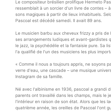
Le compositeur brésilien prolifique Hermeto Pa
ressemblait à un sorcier d'un livre de contes – à
sons magiques à partir de lieux inhabituels. Sel
Pascoal est décédé samedi. Il avait 89 ans.
Le musicien barbu aux cheveux frizzy a pris de 
ses arrangements ludiques et avant-gardistes qu
le jazz, la psychédélie et la fantaisie pure. Sa li
l'a qualifié de l'un des musiciens les plus impo
« Comme il nous a toujours appris, ne soyons pas
verre d'eau, une cascade – une musique universel
Instagram de sa famille.
Né avec l'albinisme en 1936, pascoal a grandi dan
parents ont travaillé dans les champs, mais le
l'intérieur en raison de son état. Alors que les
quatrième année, les oreilles de Pascoal l'ont gu