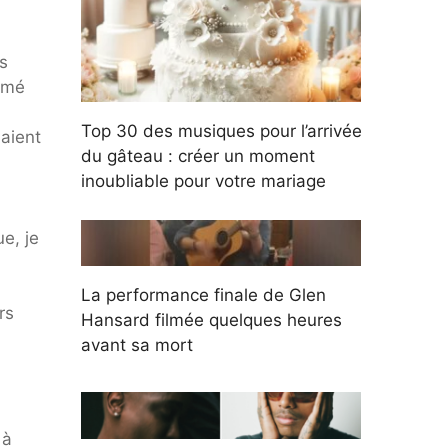
s
lamé
Top 30 des musiques pour l’arrivée
naient
du gâteau : créer un moment
inoubliable pour votre mariage
ue, je
La performance finale de Glen
rs
Hansard filmée quelques heures
avant sa mort
 à