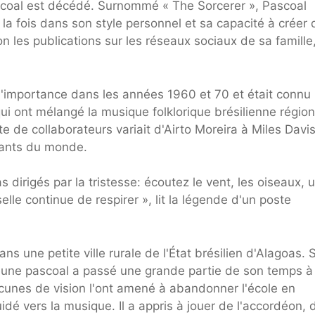
scoal est décédé. Surnommé « The Sorcerer », Pascoal
 la fois dans son style personnel et sa capacité à créer
on les publications sur les réseaux sociaux de sa famille
l'importance dans les années 1960 et 70 et était connu
i ont mélangé la musique folklorique brésilienne région
ste de collaborateurs variait d'Airto Moreira à Miles Davis
rtants du monde.
 dirigés par la tristesse: écoutez le vent, les oiseaux, 
le continue de respirer », lit la légende d'un poste
s une petite ville rurale de l'État brésilien d'Alagoas. 
 jeune pascoal a passé une grande partie de son temps à
 lacunes de vision l'ont amené à abandonner l'école en
idé vers la musique. Il a appris à jouer de l'accordéon, 