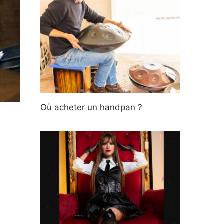
Où acheter un handpan ?