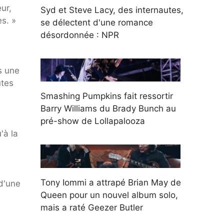
ur,
Syd et Steve Lacy, des internautes,
es. »
se délectent d'une romance
désordonnée : NPR
s une
ûtes
Smashing Pumpkins fait ressortir
Barry Williams du Brady Bunch au
pré-show de Lollapalooza
'à la
Tony Iommi a attrapé Brian May de
 d'une
Queen pour un nouvel album solo,
mais a raté Geezer Butler