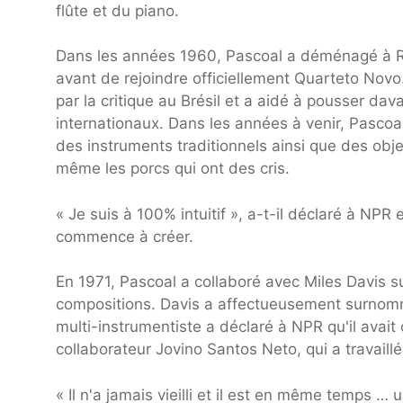
flûte et du piano.
Dans les années 1960, Pascoal a déménagé à Ri
avant de rejoindre officiellement Quarteto Nov
par la critique au Brésil et a aidé à pousser da
internationaux. Dans les années à venir, Pascoal
des instruments traditionnels ainsi que des obje
même les porcs qui ont des cris.
« Je suis à 100% intuitif », a-t-il déclaré à NPR 
commence à créer.
En 1971, Pascoal a collaboré avec Miles Davis s
compositions. Davis a affectueusement surnomm
multi-instrumentiste a déclaré à NPR qu'il avai
collaborateur Jovino Santos Neto, qui a travaillé
« Il n'a jamais vieilli et il est en même temps 