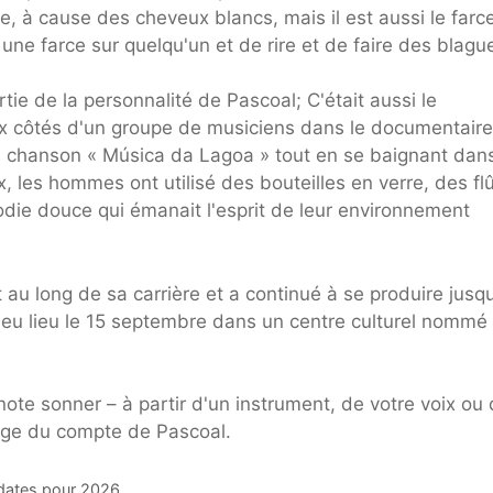
ge, à cause des cheveux blancs, mais il est aussi le farce
une farce sur quelqu'un et de rire et de faire des blagu
tie de la personnalité de Pascoal; C'était aussi le
ux côtés d'un groupe de musiciens dans le documentaire
la chanson « Música da Lagoa » tout en se baignant dan
ux, les hommes ont utilisé des bouteilles en verre, des fl
die douce qui émanait l'esprit de leur environnement
 au long de sa carrière et a continué à se produire jusqu
 eu lieu le 15 septembre dans un centre culturel nommé
 note sonner – à partir d'un instrument, de votre voix ou
essage du compte de Pascoal.
 dates pour 2026