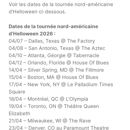
Voir les dates de la tournée nord-américaine
d’Helloween ci-dessous.
Dates de la tournée nord-américaine
d’Helloween 2026 :
04/07 – Dallas, Texas @ The Factory
04/08 – San Antonio, Texas @ The Aztec
04/10 – Atlanta, Géorgie @ Tabernacle
04/12 – Orlando, Floride @ House Of Blues
14/04 – Silver Spring, MD @ The Fillmore
15/04 – Boston, MA @ House Of Blues
17/04 – New York, NY @ Le Palladium Times
Square
18/04 – Montréal, QC @ L'Olympia
19/04 – Toronto, ON @ Théâtre Queen
Elizabeth
21/04 – Milwaukee, WI @ The Rave
23/04 – Denver, CO au Paramount Theatre