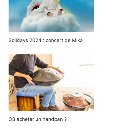
Solidays 2024 : concert de Mika
Où acheter un handpan ?