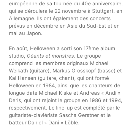
européenne de sa tournée du 40e anniversaire,
qui se déroulera le 22 novembre à Stuttgart, en
Allemagne. Ils ont également des concerts
prévus en décembre en Asie du Sud-Est et en
mai au Japon.
En août, Helloween a sorti son 17ème album
studio,
Géants et monstres
. Le groupe
comprend les membres originaux Michael
Weikath (guitare), Markus Grosskopf (basse) et
Kai Hansen (guitare, chant), qui ont formé
Helloween en 1984, ainsi que les chanteurs de
longue date Michael Kiske et Andreas « Andi »
Deris, qui ont rejoint le groupe en 1986 et 1994,
respectivement. Le line-up est complété par le
guitariste-claviériste Sascha Gerstner et le
batteur Daniel « Dani » Löble.