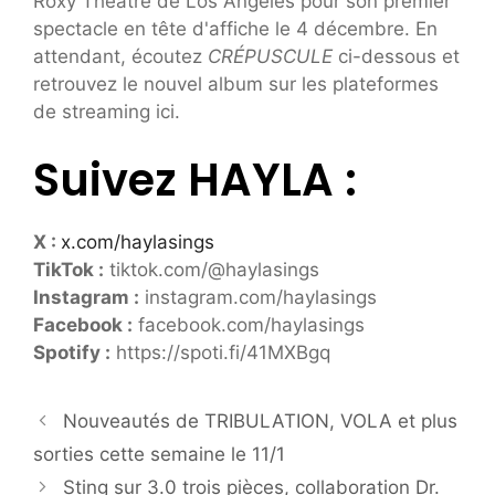
Roxy Theatre de Los Angeles pour son premier
spectacle en tête d'affiche le 4 décembre. En
attendant, écoutez
CRÉPUSCULE
ci-dessous et
retrouvez le nouvel album sur les plateformes
de streaming ici.
Suivez HAYLA :
X :
x.com/haylasings
TikTok :
tiktok.com/@haylasings
Instagram :
instagram.com/haylasings
Facebook :
facebook.com/haylasings
Spotify :
https://spoti.fi/41MXBgq
Nouveautés de TRIBULATION, VOLA et plus
sorties cette semaine le 11/1
Sting sur 3.0 trois pièces, collaboration Dr.