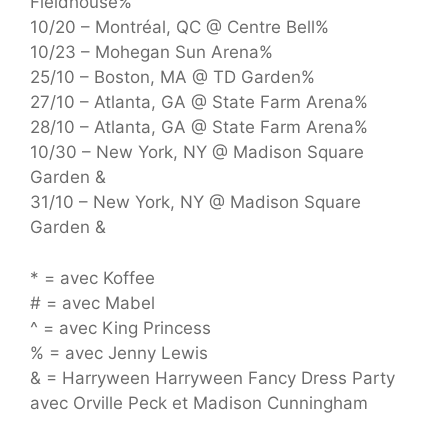
Fieldhouse%
10/20 – Montréal, QC @ Centre Bell%
10/23 – Mohegan Sun Arena%
25/10 – Boston, MA @ TD Garden%
27/10 – Atlanta, GA @ State Farm Arena%
28/10 – Atlanta, GA @ State Farm Arena%
10/30 – New York, NY @ Madison Square
Garden &
31/10 – New York, NY @ Madison Square
Garden &
* = avec Koffee
# = avec Mabel
^ = avec King Princess
% = avec Jenny Lewis
& = Harryween Harryween Fancy Dress Party
avec Orville Peck et Madison Cunningham