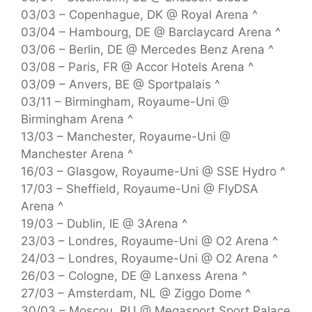
03/03 – Copenhague, DK @ Royal Arena ^
03/04 – Hambourg, DE @ Barclaycard Arena ^
03/06 – Berlin, DE @ Mercedes Benz Arena ^
03/08 – Paris, FR @ Accor Hotels Arena ^
03/09 – Anvers, BE @ Sportpalais ^
03/11 – Birmingham, Royaume-Uni @
Birmingham Arena ^
13/03 – Manchester, Royaume-Uni @
Manchester Arena ^
16/03 – Glasgow, Royaume-Uni @ SSE Hydro ^
17/03 – Sheffield, Royaume-Uni @ FlyDSA
Arena ^
19/03 – Dublin, IE @ 3Arena ^
23/03 – Londres, Royaume-Uni @ O2 Arena ^
24/03 – Londres, Royaume-Uni @ O2 Arena ^
26/03 – Cologne, DE @ Lanxess Arena ^
27/03 – Amsterdam, NL @ Ziggo Dome ^
30/03 – Moscou, RU @ Megasport Sport Palace