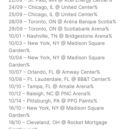
22/09 – St. Paul, MN @ Xcel Energy Center%
24/09 – Chicago, IL @ United Center%
25/09 – Chicago, IL @ United Center%
28/09 – Toronto, ON @ Aréna Banque Scotia%
29/09 – Toronto, ON @ Scotiabank Arena%
10/01 – Nashville, TN @ Bridgestone Arena%
10/03 – New York, NY @ Madison Square
Garden%
10/04 – New York, NY @ Madison Square
Garden%
10/07 – Orlando, FL @ Amway Center%
10/08 – Ft. Lauderdale, FL @ BB&T Center%
10/10 – Tampa, FL @ Amalie Arena%
10/12 – Raleigh, NC @ PNC Arena%
10/14 – Pittsburgh, PA @ PPG Paints%
16/10 – New York, NY @ Madison Square
Garden%
18/10 – Cleveland, OH @ Rocket Mortgage