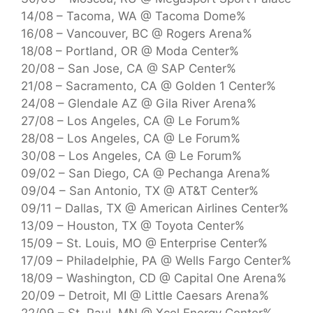
14/08 – Tacoma, WA @ Tacoma Dome%
16/08 – Vancouver, BC @ Rogers Arena%
18/08 – Portland, OR @ Moda Center%
20/08 – San Jose, CA @ SAP Center%
21/08 – Sacramento, CA @ Golden 1 Center%
24/08 – Glendale AZ @ Gila River Arena%
27/08 – Los Angeles, CA @ Le Forum%
28/08 – Los Angeles, CA @ Le Forum%
30/08 – Los Angeles, CA @ Le Forum%
09/02 – San Diego, CA @ Pechanga Arena%
09/04 – San Antonio, TX @ AT&T Center%
09/11 – Dallas, TX @ American Airlines Center%
13/09 – Houston, TX @ Toyota Center%
15/09 – St. Louis, MO @ Enterprise Center%
17/09 – Philadelphie, PA @ Wells Fargo Center%
18/09 – Washington, CD @ Capital One Arena%
20/09 – Detroit, MI @ Little Caesars Arena%