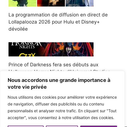
La programmation de diffusion en direct de
Lollapalooza 2026 pour Hulu et Disney+
dévoilée
Prince of Darkness fera ses débuts aux
Halloween Horror Nights d'Universal Studios
Nous accordons une grande importance à
votre vie privée
Nous utilisons des cookies pour améliorer votre expérience
de navigation, diffuser des publicités ou du contenu
Afroman poursuit un policier de l'Ohio après la
personnalisés et analyser notre trafic. En cliquant sur "Tout
victoire du jury en diffamation
accepter", vous consentez à notre utilisation des cookies.