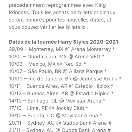
précédemment reprogrammée avec King
Princess. Tous les achats de billets originaux
seront honorés pour les nouvelles dates, et
vous pouvez vérifier les billets ici.
Dates de la tournée Harry Styles 2020-2021:
29/09 – Monterrey, MX @ Arena Monterrey *
10/01 – Guadalajara, MX @ Arena VFG *
10/03 – Mexico, MX @ Foro Sol *
10/07 – São Paulo, BR @ Allianz Parque *
10/09 – Rio de Janeiro, BR @ Jeunesse Arena *
10/11 – Buenos Aires, AR @ Estadio Hipico *
10/12 – Buenos Aires, AR @ Estadio Hipico *
14/10 – Santiago, CL @ Movistar Arena *
17/10 – Lima, PE @ Jockey Club *
19/10 – Bogota, CO @ Movistar Arena *
20/11 – Sydney, AU @ Qudos Bank Arena #
21/11 – Sydney, AU @ Qudos Bank Arena #