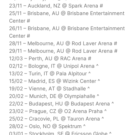
23/11 – Auckland, NZ @ Spark Arena #
25/11 – Brisbane, AU @ Brisbane Entertainment
Center #
26/11 – Brisbane, AU @ Brisbane Entertainment
Center #
28/11 – Melbourne, AU @ Rod Laver Arena #
29/11 – Melbourne, AU @ Rod Laver Arena #
12/03 – Perth, AU @ RAC Arena #
02/12 – Bologne, IT @ Unipol Arena ^
13/02 – Turin, IT @ Pala Alpitour ^
15/02 – Madrid, ES @ Wizink Center ^
19/02 – Vienne, AT @ Stadhalle ^
20/02 – Munich, DE @ Olympiahalle ^
22/02 – Budapest, HU @ Budapest Arena ^
23/02 – Prague, CZ @ O2 Arena Praha ^
25/02 – Cracovie, PL @ Tauron Arena ^
28/02 – Oslo, NO @ Spektrum ^
03/01 – Stockholm, SE @ Ericsson Globe ^