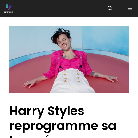
Aller
ME
au
contenu
Harry Styles
reprogramme sa