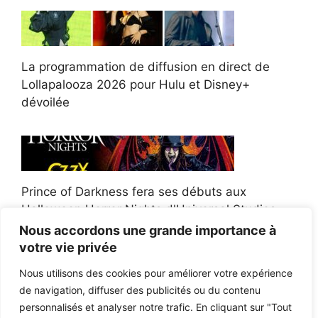
La programmation de diffusion en direct de
Lollapalooza 2026 pour Hulu et Disney+
dévoilée
Prince of Darkness fera ses débuts aux
Halloween Horror Nights d'Universal Studios
Nous accordons une grande importance à
votre vie privée
Nous utilisons des cookies pour améliorer votre expérience
de navigation, diffuser des publicités ou du contenu
Afroman poursuit un policier de l'Ohio après la
personnalisés et analyser notre trafic. En cliquant sur "Tout
victoire du jury en diffamation