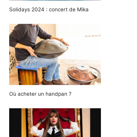
Solidays 2024 : concert de Mika
Où acheter un handpan ?