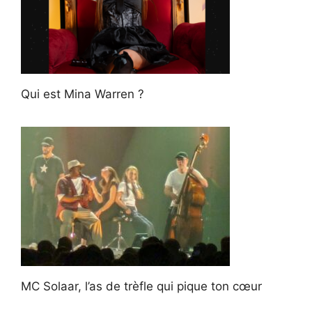
Qui est Mina Warren ?
MC Solaar, l’as de trèfle qui pique ton cœur