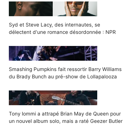
Syd et Steve Lacy, des internautes, se
délectent d'une romance désordonnée : NPR
Smashing Pumpkins fait ressortir Barry Williams
du Brady Bunch au pré-show de Lollapalooza
Tony Iommi a attrapé Brian May de Queen pour
un nouvel album solo, mais a raté Geezer Butler