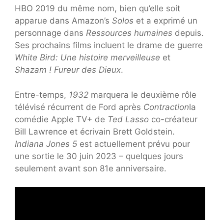
HBO 2019 du même nom, bien qu’elle soit
apparue dans Amazon’s
Solos
et a exprimé un
personnage dans
Ressources humaines
depuis.
Ses prochains films incluent le drame de guerre
White Bird: Une histoire merveilleuse
et
Shazam ! Fureur des Dieux
.
Entre-temps,
1932
marquera le deuxième rôle
télévisé récurrent de Ford après
Contraction
la
comédie Apple TV+ de
Ted Lasso
co-créateur
Bill Lawrence et écrivain Brett Goldstein.
Indiana Jones 5
est actuellement prévu pour
une sortie le 30 juin 2023 – quelques jours
seulement avant son 81e anniversaire.