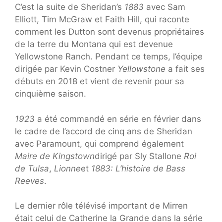
C’est la suite de Sheridan’s
1883
avec Sam
Elliott, Tim McGraw et Faith Hill, qui raconte
comment les Dutton sont devenus propriétaires
de la terre du Montana qui est devenue
Yellowstone Ranch. Pendant ce temps, l’équipe
dirigée par Kevin Costner
Yellowstone
a fait ses
débuts en 2018 et vient de revenir pour sa
cinquième saison.
1923
a été commandé en série en février dans
le cadre de l’accord de cinq ans de Sheridan
avec Paramount, qui comprend également
Maire de Kingstown
dirigé par Sly Stallone
Roi
de Tulsa
,
Lionne
et
1883: L’histoire de Bass
Reeves
.
Le dernier rôle télévisé important de Mirren
était celui de Catherine la Grande dans la série