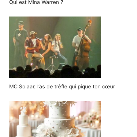
Qui est Mina Warren ?
MC Solaar, l’as de trèfle qui pique ton cœur