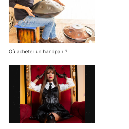
Où acheter un handpan ?