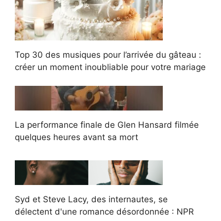
Top 30 des musiques pour l’arrivée du gâteau :
créer un moment inoubliable pour votre mariage
La performance finale de Glen Hansard filmée
quelques heures avant sa mort
Syd et Steve Lacy, des internautes, se
délectent d'une romance désordonnée : NPR