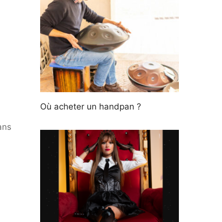
Où acheter un handpan ?
ans