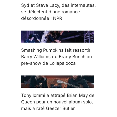
Syd et Steve Lacy, des internautes,
se délectent d'une romance
désordonnée : NPR
Smashing Pumpkins fait ressortir
Barry Williams du Brady Bunch au
pré-show de Lollapalooza
Tony Iommi a attrapé Brian May de
Queen pour un nouvel album solo,
mais a raté Geezer Butler