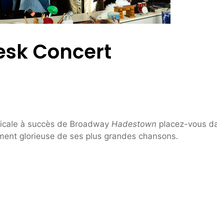
esk Concert
sicale à succès de Broadway
Hadestown
placez-vous d
ment glorieuse de ses plus grandes chansons.