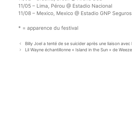
11/05 – Lima, Pérou @ Estadio Nacional
11/08 – Mexico, Mexico @ Estadio GNP Seguros
* = apparence du festival
Billy Joel a tenté de se suicider après une liaison ave
Lil Wayne échantillonne « Island in the Sun » de Weeze