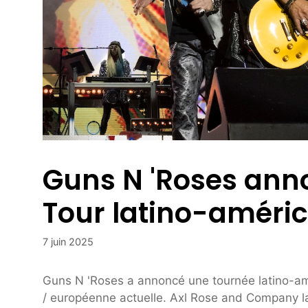
Guns N 'Roses ann
Tour latino-améri
7 juin 2025
Guns N 'Roses a annoncé une tournée latino-am
/ européenne actuelle. Axl Rose and Company l