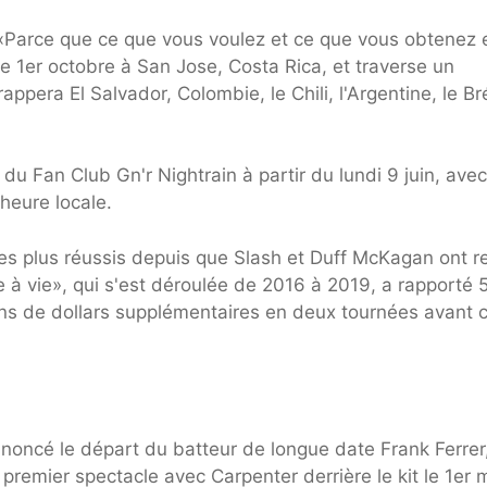
 «Parce que ce que vous voulez et ce que vous obtenez 
 1er octobre à San Jose, Costa Rica, et traverse un
pera El Salvador, Colombie, le Chili, l'Argentine, le Bré
du Fan Club Gn'r Nightrain à partir du lundi 9 juin, ave
 heure locale.
es plus réussis depuis que Slash et Duff McKagan ont re
 à vie», qui s'est déroulée de 2016 à 2019, a rapporté 
llions de dollars supplémentaires en deux tournées avant 
noncé le départ du batteur de longue date Frank Ferrer,
 premier spectacle avec Carpenter derrière le kit le 1er 