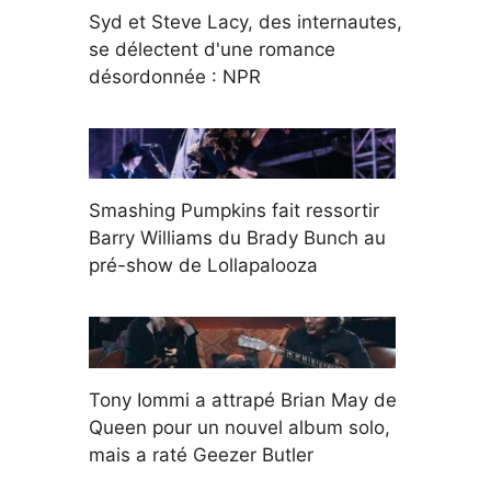
Syd et Steve Lacy, des internautes,
se délectent d'une romance
désordonnée : NPR
Smashing Pumpkins fait ressortir
Barry Williams du Brady Bunch au
pré-show de Lollapalooza
Tony Iommi a attrapé Brian May de
Queen pour un nouvel album solo,
mais a raté Geezer Butler