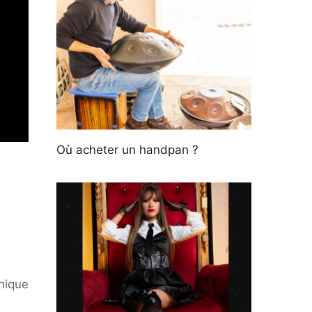
Où acheter un handpan ?
nique