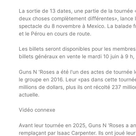
La sortie de 13 dates, une partie de la tournée
deux choses complètement différentes», lance le
spectacle du 8 novembre à Mexico. La balade frap
et le Pérou en cours de route.
Les billets seront disponibles pour les membres 
billets généraux en vente le mardi 10 juin à 9 h,
Guns N 'Roses a été l'un des actes de tournée l
le groupe en 2016. Leur «pas dans cette tournée
millions de dollars, plus ils ont récolté 237 mi
actuelle.
Vidéo connexe
Avant leur tournée en 2025, Guns N 'Roses a an
remplaçant par Isaac Carpenter. Ils ont joué leur