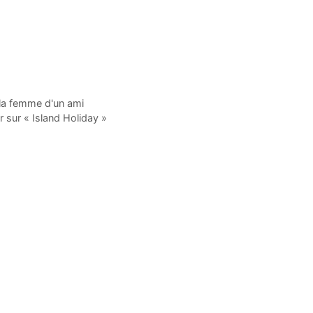
c la femme d'un ami
r sur « Island Holiday »